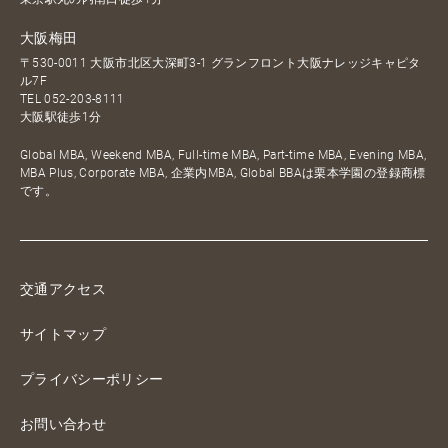
大阪梅田
〒530-0011 大阪市北区大深町3-1 グランフロント大阪ナレッジキャピタ
ル7F
TEL
052-203-8111
大阪駅徒歩1分
Global MBA, Weekend MBA, Full-time MBA, Part-time MBA, Evening MBA,
MBA Plus, Corporate MBA, 企業内MBA, Global BBAは栗本学園の登録商標
です。
交通アクセス
サイトマップ
プライバシーポリシー
お問い合わせ