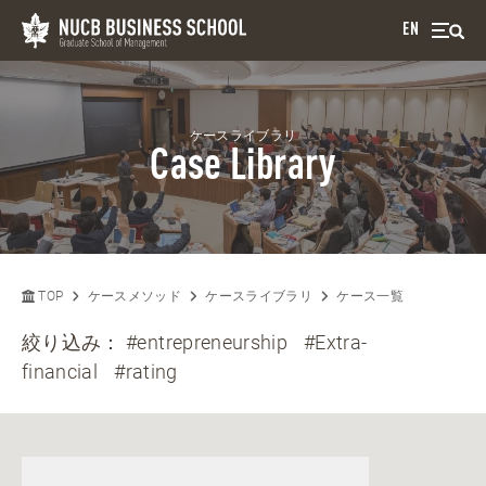
EN
ケースライブラリ
Case Library
TOP
ケースメソッド
ケースライブラリ
ケース一覧
絞り込み：
#entrepreneurship
#Extra-
financial
#rating