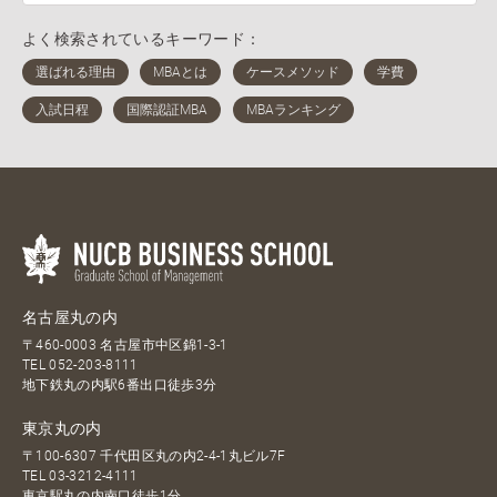
よく検索されているキーワード：
名古屋丸の内
〒460-0003 名古屋市中区錦1-3-1
TEL
052-203-8111
地下鉄丸の内駅6番出口徒歩3分
東京丸の内
〒100-6307 千代田区丸の内2-4-1丸ビル7F
TEL
03-3212-4111
東京駅丸の内南口徒歩1分