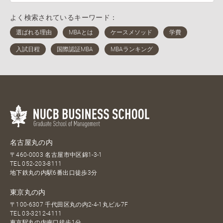
よく検索されているキーワード：
名古屋丸の内
〒460-0003 名古屋市中区錦1-3-1
TEL
052-203-8111
地下鉄丸の内駅6番出口徒歩3分
東京丸の内
〒100-6307 千代田区丸の内2-4-1丸ビル7F
TEL
03-3212-4111
東京駅丸の内南口徒歩1分