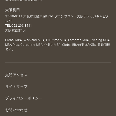
大阪梅田
〒530-0011 大阪市北区大深町3-1 グランフロント大阪ナレッジキャピタ
ル7F
TEL
052-203-8111
大阪駅徒歩1分
Global MBA, Weekend MBA, Full-time MBA, Part-time MBA, Evening MBA,
MBA Plus, Corporate MBA, 企業内MBA, Global BBAは栗本学園の登録商標
です。
交通アクセス
サイトマップ
プライバシーポリシー
お問い合わせ