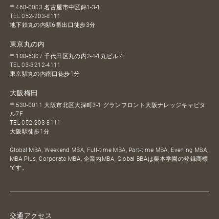
〒460-0003 名古屋市中区錦1-3-1
TEL
052-203-8111
地下鉄丸の内駅6番出口徒歩3分
東京丸の内
〒100-6307 千代田区丸の内2-4-1丸ビル7F
TEL
03-3212-4111
東京駅丸の内南口徒歩1分
大阪梅田
〒530-0011 大阪市北区大深町3-1 グランフロント大阪ナレッジキャピタ
ル7F
TEL
052-203-8111
大阪駅徒歩1分
Global MBA, Weekend MBA, Full-time MBA, Part-time MBA, Evening MBA,
MBA Plus, Corporate MBA, 企業内MBA, Global BBAは栗本学園の登録商標
です。
交通アクセス