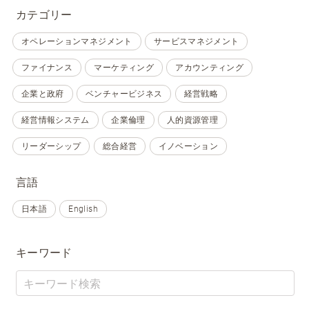
カテゴリー
オペレーションマネジメント
サービスマネジメント
ファイナンス
マーケティング
アカウンティング
企業と政府
ベンチャービジネス
経営戦略
経営情報システム
企業倫理
人的資源管理
リーダーシップ
総合経営
イノベーション
言語
日本語
English
キーワード