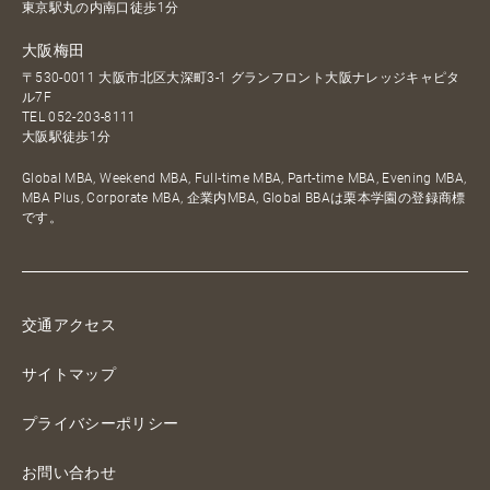
東京駅丸の内南口徒歩1分
大阪梅田
〒530-0011 大阪市北区大深町3-1 グランフロント大阪ナレッジキャピタ
ル7F
TEL
052-203-8111
大阪駅徒歩1分
Global MBA, Weekend MBA, Full-time MBA, Part-time MBA, Evening MBA,
MBA Plus, Corporate MBA, 企業内MBA, Global BBAは栗本学園の登録商標
です。
交通アクセス
サイトマップ
プライバシーポリシー
お問い合わせ