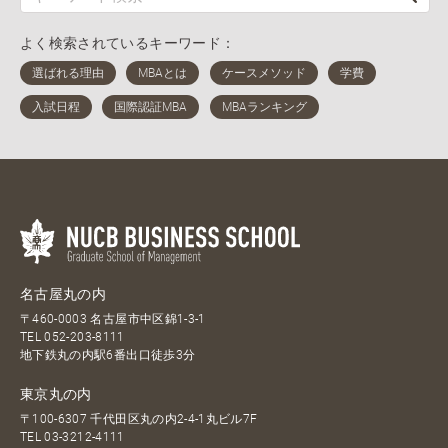
よく検索されているキーワード：
名古屋丸の内
〒460-0003 名古屋市中区錦1-3-1
TEL
052-203-8111
地下鉄丸の内駅6番出口徒歩3分
東京丸の内
〒100-6307 千代田区丸の内2-4-1丸ビル7F
TEL
03-3212-4111