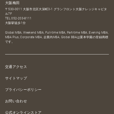
大阪梅田
〒530-0011 大阪市北区大深町3-1 グランフロント大阪ナレッジキャピタ
ル7F
TEL
052-203-8111
大阪駅徒歩1分
Global MBA, Weekend MBA, Full-time MBA, Part-time MBA, Evening MBA,
MBA Plus, Corporate MBA, 企業内MBA, Global BBAは栗本学園の登録商標
です。
交通アクセス
サイトマップ
プライバシーポリシー
お問い合わせ
公式オンラインストア