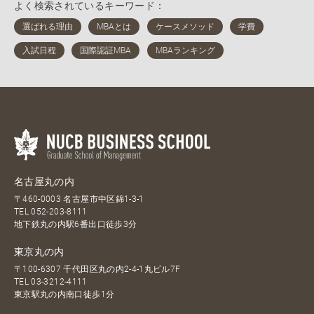
よく検索されているキーワード：
名古屋丸の内
〒460-0003 名古屋市中区錦1-3-1
TEL
052-203-8111
地下鉄丸の内駅6番出口徒歩3分
東京丸の内
〒100-6307 千代田区丸の内2-4-1丸ビル7F
TEL
03-3212-4111
東京駅丸の内南口徒歩1分