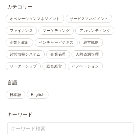
カテゴリー
オペレーションマネジメント
サービスマネジメント
ファイナンス
マーケティング
アカウンティング
企業と政府
ベンチャービジネス
経営戦略
経営情報システム
企業倫理
人的資源管理
リーダーシップ
総合経営
イノベーション
言語
日本語
English
キーワード