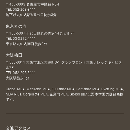
〒460-0003 名古屋市中区錦1-3-1
TEL
052-203-8111
地下鉄丸の内駅6番出口徒歩3分
東京丸の内
〒100-6307 千代田区丸の内2-4-1丸ビル7F
TEL
03-3212-4111
東京駅丸の内南口徒歩1分
大阪梅田
〒530-0011 大阪市北区大深町3-1 グランフロント大阪ナレッジキャピタ
ル7F
TEL
052-203-8111
大阪駅徒歩1分
Global MBA, Weekend MBA, Full-time MBA, Part-time MBA, Evening MBA,
MBA Plus, Corporate MBA, 企業内MBA, Global BBAは栗本学園の登録商標
です。
交通アクセス