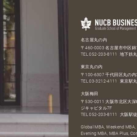
名古屋丸の内
〒460-0003 名古屋市中区錦1
TEL
052-203-8111
地下鉄丸
東京丸の内
〒100-6307 千代田区丸の内2
TEL
03-3212-4111
東京駅丸
大阪梅田
〒530-0011 大阪市北区
ジキャピタル7F
TEL
052-203-8111
大阪駅徒
Global MBA, Weekend MBA, F
Evening MBA, MBA Plus, C