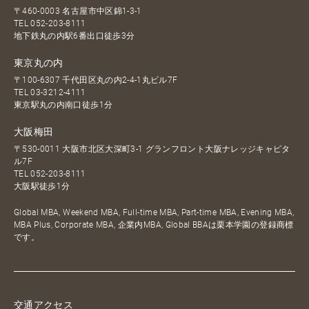
〒460-0003 名古屋市中区錦1-3-1
TEL
052-203-8111
地下鉄丸の内駅6番出口徒歩3分
東京丸の内
〒100-6307 千代田区丸の内2-4-1丸ビル7F
TEL
03-3212-4111
東京駅丸の内南口徒歩1分
大阪梅田
〒530-0011 大阪市北区大深町3-1 グランフロント大阪ナレッジキャピタ
ル7F
TEL
052-203-8111
大阪駅徒歩1分
Global MBA, Weekend MBA, Full-time MBA, Part-time MBA, Evening MBA,
MBA Plus, Corporate MBA, 企業内MBA, Global BBAは栗本学園の登録商標
です。
交通アクセス