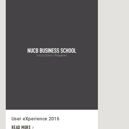
User eXperience 2016
READ MORE