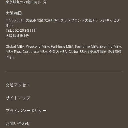
東京駅丸の内南口徒歩1分
大阪梅田
〒530-0011 大阪市北区大深町3-1 グランフロント大阪ナレッジキャピタ
ル7F
TEL
052-203-8111
大阪駅徒歩1分
Global MBA, Weekend MBA, Full-time MBA, Part-time MBA, Evening MBA,
MBA Plus, Corporate MBA, 企業内MBA, Global BBAは栗本学園の登録商標
です。
交通アクセス
サイトマップ
プライバシーポリシー
お問い合わせ