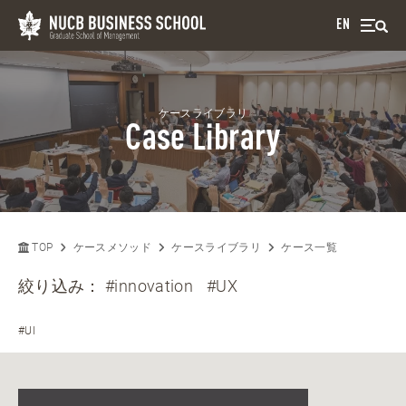
EN
ケースライブラリ
Case Library
TOP
ケースメソッド
ケースライブラリ
ケース一覧
絞り込み：
#innovation
#UX
#UI