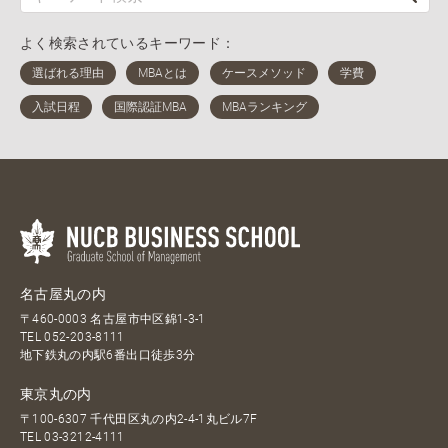
よく検索されているキーワード：
名古屋丸の内
〒460-0003 名古屋市中区錦1-3-1
TEL
052-203-8111
地下鉄丸の内駅6番出口徒歩3分
東京丸の内
〒100-6307 千代田区丸の内2-4-1丸ビル7F
TEL
03-3212-4111