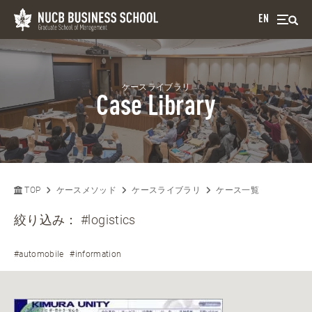
EN
ケースライブラリ
Case Library
TOP
ケースメソッド
ケースライブラリ
ケース一覧
絞り込み：
#logistics
#automobile
#information