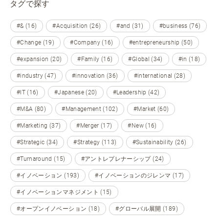
タグで探す
#& (16)
#Acquisition (26)
#and (31)
#business (76)
#Change (19)
#Company (16)
#entrepreneurship (50)
#expansion (20)
#Family (16)
#Global (34)
#in (18)
#industry (47)
#innovation (36)
#international (28)
#IT (16)
#Japanese (20)
#Leadership (42)
#M&A (80)
#Management (102)
#Market (60)
#Marketing (37)
#Merger (17)
#New (16)
#Strategic (34)
#Strategy (113)
#Sustainability (26)
#Turnaround (15)
#アントレプレナーシップ (24)
#イノベーション (193)
#イノベーションのジレンマ (17)
#イノベーションマネジメント (15)
#オープンイノベーション (18)
#グローバル展開 (189)