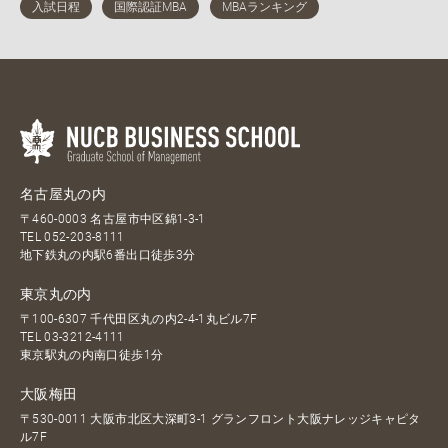
名古屋丸の内
〒460-0003 名古屋市中区錦1-3-1
TEL
052-203-8111
地下鉄丸の内駅6番出口徒歩3分
東京丸の内
〒100-6307 千代田区丸の内2-4-1丸ビル7F
TEL
03-3212-4111
東京駅丸の内南口徒歩1分
大阪梅田
〒530-0011 大阪市北区大深町3-1 グランフロント大阪ナレッジキャピタ
ル7F