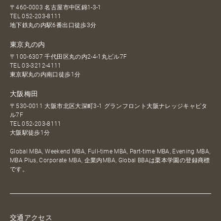
〒460-0003 名古屋市中区錦1-3-1
TEL
052-203-8111
地下鉄丸の内駅6番出口徒歩3分
東京丸の内
〒100-6307 千代田区丸の内2-4-1丸ビル7F
TEL
03-3212-4111
東京駅丸の内南口徒歩1分
大阪梅田
〒530-0011 大阪市北区大深町3-1 グランフロント大阪ナレッジキャピタ
ル7F
TEL
052-203-8111
大阪駅徒歩1分
Global MBA, Weekend MBA, Full-time MBA, Part-time MBA, Evening MBA,
MBA Plus, Corporate MBA, 企業内MBA, Global BBAは栗本学園の登録商標
です。
交通アクセス