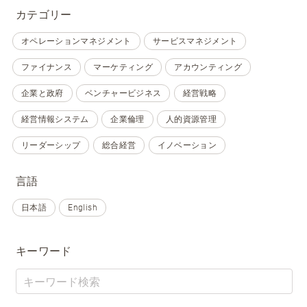
カテゴリー
オペレーションマネジメント
サービスマネジメント
ファイナンス
マーケティング
アカウンティング
企業と政府
ベンチャービジネス
経営戦略
経営情報システム
企業倫理
人的資源管理
リーダーシップ
総合経営
イノベーション
言語
日本語
English
キーワード