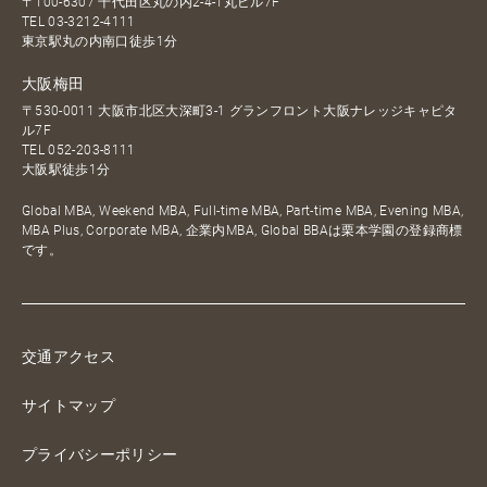
〒100-6307 千代田区丸の内2-4-1丸ビル7F
TEL
03-3212-4111
東京駅丸の内南口徒歩1分
大阪梅田
〒530-0011 大阪市北区大深町3-1 グランフロント大阪ナレッジキャピタ
ル7F
TEL
052-203-8111
大阪駅徒歩1分
Global MBA, Weekend MBA, Full-time MBA, Part-time MBA, Evening MBA,
MBA Plus, Corporate MBA, 企業内MBA, Global BBAは栗本学園の登録商標
です。
交通アクセス
サイトマップ
プライバシーポリシー