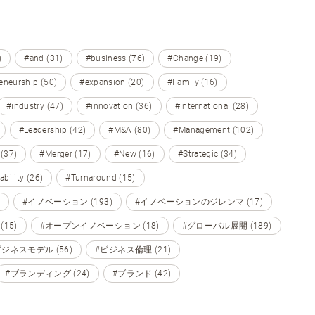
)
#and (31)
#business (76)
#Change (19)
eneurship (50)
#expansion (20)
#Family (16)
#industry (47)
#innovation (36)
#international (28)
#Leadership (42)
#M&A (80)
#Management (102)
 (37)
#Merger (17)
#New (16)
#Strategic (34)
ability (26)
#Turnaround (15)
#イノベーション (193)
#イノベーションのジレンマ (17)
15)
#オープンイノベーション (18)
#グローバル展開 (189)
ビジネスモデル (56)
#ビジネス倫理 (21)
#ブランディング (24)
#ブランド (42)