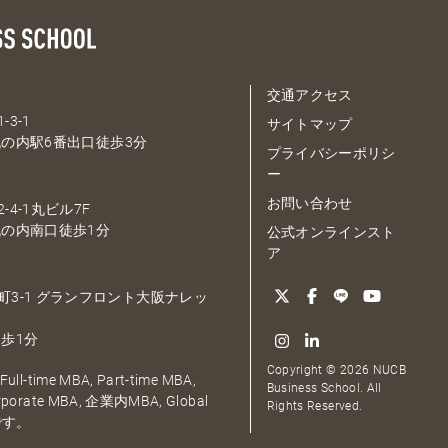
交通アクセス
-3-1
サイトマップ
の内駅6番出口徒歩3分
プライバシーポリシ
ー
お問い合わせ
-4-1丸ビル7F
の内南口徒歩1分
公式オンラインスト
ア
大深町3-1 グランフロント大阪ナレッ
歩1分
Copyright © 2026 NUCB
ull-time MBA, Part-time MBA,
Business School. All
orporate MBA, 企業内MBA, Global
Rights Reserved.
です。