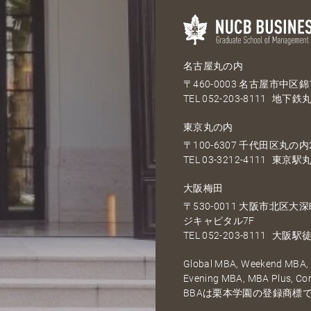
名古屋丸の内
〒460-0003 名古屋市中区錦1
TEL
052-203-8111
地下鉄丸
東京丸の内
〒100-6307 千代田区丸の内2
TEL
03-3212-4111
東京駅丸
大阪梅田
〒530-0011 大阪市北区
ジキャピタル7F
TEL
052-203-8111
大阪駅徒
Global MBA, Weekend MBA, F
Evening MBA, MBA Plus, C
BBAは栗本学園の登録商標