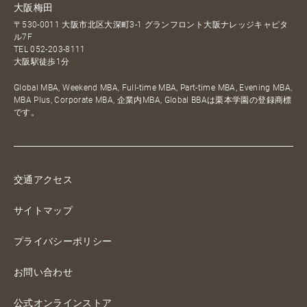
大阪梅田
〒530-0011 大阪市北区大深町3-1 グランフロント大阪ナレッジキャピタ
ル7F
TEL
052-203-8111
大阪駅徒歩1分
Global MBA, Weekend MBA, Full-time MBA, Part-time MBA, Evening MBA,
MBA Plus, Corporate MBA, 企業内MBA, Global BBAは栗本学園の登録商標
です。
交通アクセス
サイトマップ
プライバシーポリシー
お問い合わせ
公式オンラインストア