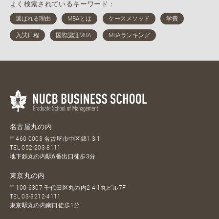
よく検索されているキーワード：
名古屋丸の内
〒460-0003 名古屋市中区錦1-3-1
TEL
052-203-8111
地下鉄丸の内駅6番出口徒歩3分
東京丸の内
〒100-6307 千代田区丸の内2-4-1丸ビル7F
TEL
03-3212-4111
東京駅丸の内南口徒歩1分