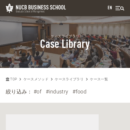
EN
ケースライブラリ
Case Library
TOP
ケースメソッド
ケースライブラリ
ケース一覧
絞り込み：
#of
#industry
#food