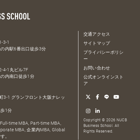
交通アクセス
-3-1
サイトマップ
の内駅6番出口徒歩3分
プライバシーポリシ
ー
お問い合わせ
-4-1丸ビル7F
の内南口徒歩1分
公式オンラインスト
ア
大深町3-1 グランフロント大阪ナレッ
歩1分
Copyright © 2026 NUCB
ull-time MBA, Part-time MBA,
Business School. All
orporate MBA, 企業内MBA, Global
Rights Reserved.
です。