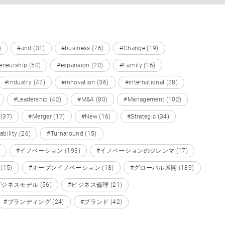
)
#and (31)
#business (76)
#Change (19)
eneurship (50)
#expansion (20)
#Family (16)
#industry (47)
#innovation (36)
#international (28)
#Leadership (42)
#M&A (80)
#Management (102)
 (37)
#Merger (17)
#New (16)
#Strategic (34)
ability (26)
#Turnaround (15)
#イノベーション (193)
#イノベーションのジレンマ (17)
15)
#オープンイノベーション (18)
#グローバル展開 (189)
ビジネスモデル (56)
#ビジネス倫理 (21)
#ブランディング (24)
#ブランド (42)