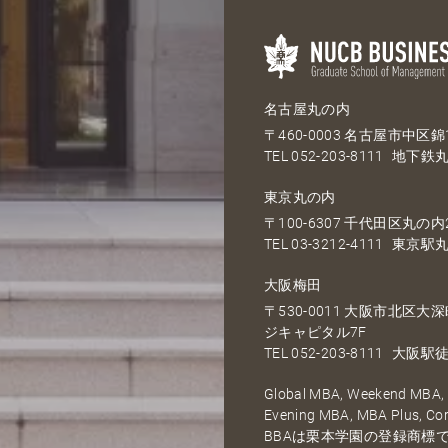
名古屋丸の内
〒460-0003 名古屋市中区錦1
TEL
052-203-8111
地下鉄丸
東京丸の内
〒100-6307 千代田区丸の内2
TEL
03-3212-4111
東京駅丸
大阪梅田
〒530-0011 大阪市北区
ジキャピタル7F
TEL
052-203-8111
大阪駅徒
Global MBA, Weekend MBA, F
Evening MBA, MBA Plus, C
BBAは栗本学園の登録商標