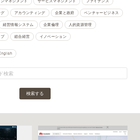
ョンマネジメント
サービスマネジメント
ファイナンス
ング
アカウンティング
企業と政府
ベンチャービジネス
経営情報システム
企業倫理
人的資源管理
ップ
総合経営
イノベーション
English
検索する