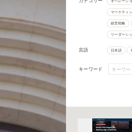
カテゴリー
オペレーシ
マーケティ
経営戦略
リーダーシ
言語
日本語
キーワード