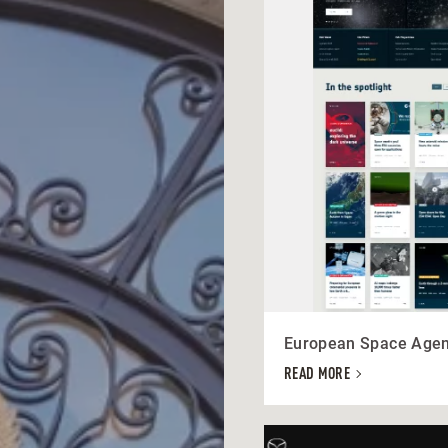
European Space Age
READ MORE