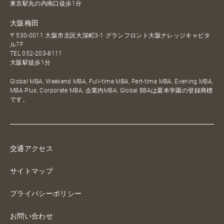
東京駅丸の内南口徒歩1分
大阪梅田
〒530-0011 大阪市北区大深町3-1 グランフロント大阪ナレッジキャピタ
ル7F
TEL
052-203-8111
大阪駅徒歩1分
Global MBA, Weekend MBA, Full-time MBA, Part-time MBA, Evening MBA,
MBA Plus, Corporate MBA, 企業内MBA, Global BBAは栗本学園の登録商標
です。
交通アクセス
サイトマップ
プライバシーポリシー
お問い合わせ