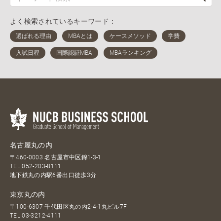
よく検索されているキーワード：
名古屋丸の内
〒460-0003 名古屋市中区錦1-3-1
TEL
052-203-8111
地下鉄丸の内駅6番出口徒歩3分
東京丸の内
〒100-6307 千代田区丸の内2-4-1丸ビル7F
TEL
03-3212-4111