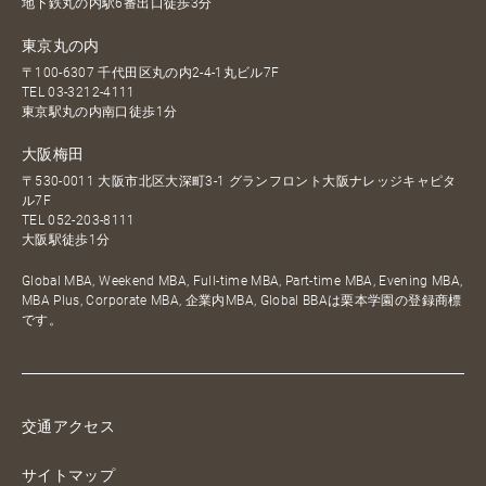
地下鉄丸の内駅6番出口徒歩3分
東京丸の内
〒100-6307 千代田区丸の内2-4-1丸ビル7F
TEL
03-3212-4111
東京駅丸の内南口徒歩1分
大阪梅田
〒530-0011 大阪市北区大深町3-1 グランフロント大阪ナレッジキャピタ
ル7F
TEL
052-203-8111
大阪駅徒歩1分
Global MBA, Weekend MBA, Full-time MBA, Part-time MBA, Evening MBA,
MBA Plus, Corporate MBA, 企業内MBA, Global BBAは栗本学園の登録商標
です。
交通アクセス
サイトマップ