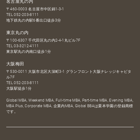
名古屋丸の内
〒460-0003 名古屋市中区錦1-3-1
TEL
052-203-8111
地下鉄丸の内駅6番出口徒歩3分
東京丸の内
〒100-6307 千代田区丸の内2-4-1丸ビル7F
TEL
03-3212-4111
東京駅丸の内南口徒歩1分
大阪梅田
〒530-0011 大阪市北区大深町3-1 グランフロント大阪ナレッジキャピタ
ル7F
TEL
052-203-8111
大阪駅徒歩1分
Global MBA, Weekend MBA, Full-time MBA, Part-time MBA, Evening MBA,
MBA Plus, Corporate MBA, 企業内MBA, Global BBAは栗本学園の登録商標
です。