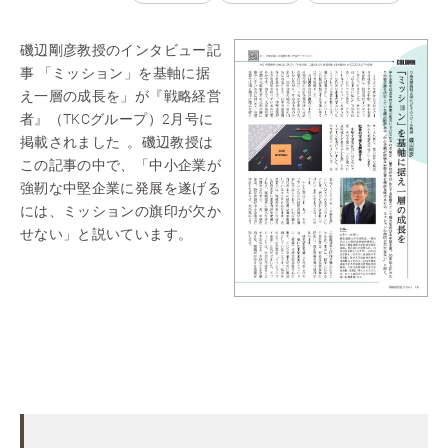
磯辺剛彦教授のインタビュー記
事 「ミッション」を基軸に据
え一層の成長を」が『戦略経営
者』（TKCグループ）2月号に
掲載されました 。磯辺教授は
この記事の中で、「中小企業が
強靭な中堅企業に発展を遂げる
には、ミッションの旗印が欠か
せない」と説いています。