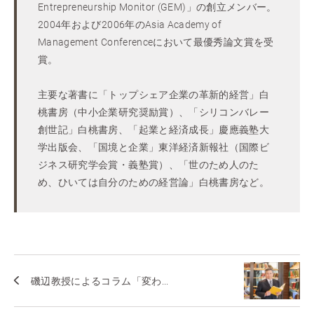
Entrepreneurship Monitor (GEM)」の創立メンバー。
2004年および2006年のAsia Academy of
Management Conferenceにおいて最優秀論文賞を受
賞。
主要な著書に「トップシェア企業の革新的経営」白
桃書房（中小企業研究奨励賞）、「シリコンバレー
創世記」白桃書房、「起業と経済成長」慶應義塾大
学出版会、「国境と企業」東洋経済新報社（国際ビ
ジネス研究学会賞・義塾賞）、「世のため人のた
め、ひいては自分のための経営論」白桃書房など。
磯辺教授によるコラム「変わ...