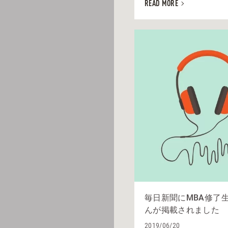
READ MORE
毎日新聞にMBA修了
んが掲載されました
2019/06/20