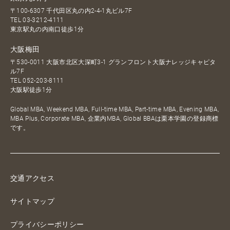
〒100-6307 千代田区丸の内2-4-1丸ビル7F
TEL
03-3212-4111
東京駅丸の内南口徒歩1分
大阪梅田
〒530-0011 大阪市北区大深町3-1 グランフロント大阪ナレッジキャピタ
ル7F
TEL
052-203-8111
大阪駅徒歩1分
Global MBA, Weekend MBA, Full-time MBA, Part-time MBA, Evening MBA,
MBA Plus, Corporate MBA, 企業内MBA, Global BBAは栗本学園の登録商標
です。
交通アクセス
サイトマップ
プライバシーポリシー