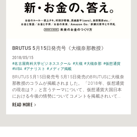
BRUTUS 5月15日発売号《大槻奈那教授》
2018/05/15
#名古屋商科大学ビジネススクール
#大槻
#大槻奈那
#仮想通貨
#MBA
#アナリスト
#メディア掲載
BRUTUS 5月15日発売号 5月15日発売のBRUTUSに大槻奈
那教授のコラムが掲載されました。 「2018年、仮想通貨
の現在は？」と言うテーマについて、仮想通貨大国日本
における今後の情勢についてコメントを掲載されいて...
READ MORE