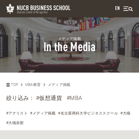
EN
メディア掲載
In the Media
TOP
MBA教育
メディア掲載
絞り込み：
#仮想通貨
#MBA
#アナリスト
#メディア掲載
#名古屋商科大学ビジネススクール
#大槻
#大槻奈那