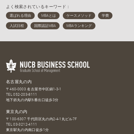
よく検索されているキーワード：
名古屋丸の内
〒460-0003 名古屋市中区錦1-3-1
TEL
052-203-8111
地下鉄丸の内駅6番出口徒歩3分
東京丸の内
〒100-6307 千代田区丸の内2-4-1丸ビル7F
TEL
03-3212-4111
東京駅丸の内南口徒歩1分