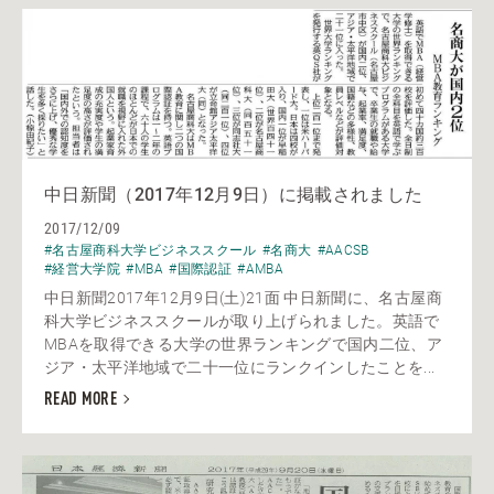
中日新聞（2017年12月9日）に掲載されました
2017/12/09
#名古屋商科大学ビジネススクール
#名商大
#AACSB
#経営大学院
#MBA
#国際認証
#AMBA
中日新聞2017年12月9日(土)21面 中日新聞に、名古屋商
科大学ビジネススクールが取り上げられました。英語で
MBAを取得できる大学の世界ランキングで国内二位、ア
ジア・太平洋地域で二十一位にランクインしたことを...
READ MORE