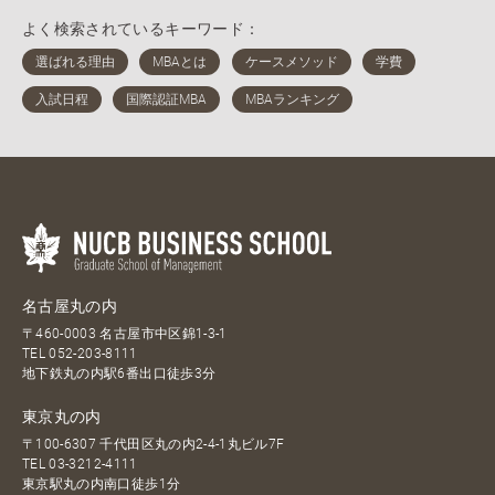
よく検索されているキーワード：
名古屋丸の内
〒460-0003 名古屋市中区錦1-3-1
TEL
052-203-8111
地下鉄丸の内駅6番出口徒歩3分
東京丸の内
〒100-6307 千代田区丸の内2-4-1丸ビル7F
TEL
03-3212-4111
東京駅丸の内南口徒歩1分