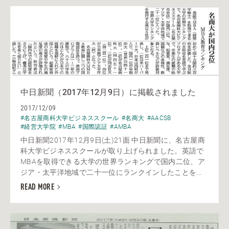
中日新聞（2017年12月9日）に掲載されました
2017/12/09
#名古屋商科大学ビジネススクール
#名商大
#AACSB
#経営大学院
#MBA
#国際認証
#AMBA
中日新聞2017年12月9日(土)21面 中日新聞に、名古屋商
科大学ビジネススクールが取り上げられました。英語で
MBAを取得できる大学の世界ランキングで国内二位、ア
ジア・太平洋地域で二十一位にランクインしたことを...
READ MORE