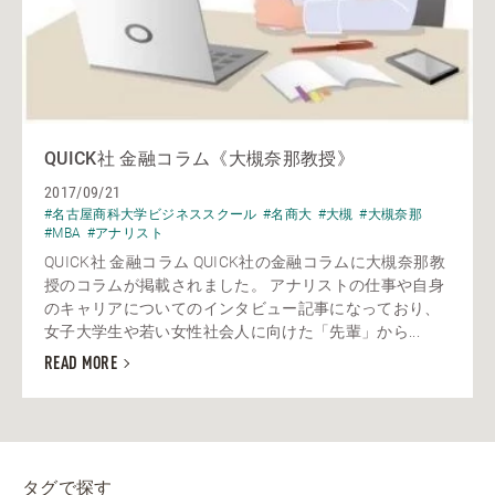
QUICK社 金融コラム《大槻奈那教授》
2017/09/21
#名古屋商科大学ビジネススクール
#名商大
#大槻
#大槻奈那
#MBA
#アナリスト
QUICK社 金融コラム QUICK社の金融コラムに大槻奈那教
授のコラムが掲載されました。 アナリストの仕事や自身
のキャリアについてのインタビュー記事になっており、
女子大学生や若い女性社会人に向けた「先輩」から...
READ MORE
タグで探す