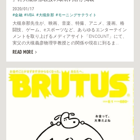
2020/01/17
#金融
#MBA
#大槻奈那
#モーニングサテライト
大槻奈那先生が、映画、音楽、特撮、アニメ、漫画、格
闘技、ゲーム、eスポーツなど、あらゆるエンターテイン
メントを取り上げるメディアサイト「ENCOUNT」にて、
実父の大槻義彦物理学教授との関係や現在に到るま...
READ MORE