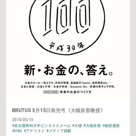
BRUTUS 5月15日発売号《大槻奈那教授》
2018/05/15
#名古屋商科大学ビジネススクール
#大槻
#大槻奈那
#仮想通貨
#MBA
#アナリスト
#メディア掲載