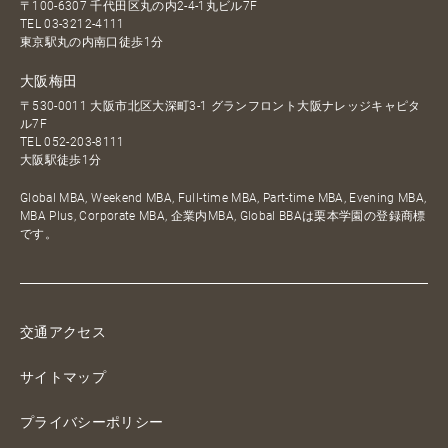
〒100-6307 千代田区丸の内2-4-1丸ビル7F
TEL
03-3212-4111
東京駅丸の内南口徒歩1分
大阪梅田
〒530-0011 大阪市北区大深町3-1 グランフロント大阪ナレッジキャピタ
ル7F
TEL
052-203-8111
大阪駅徒歩1分
Global MBA, Weekend MBA, Full-time MBA, Part-time MBA, Evening MBA,
MBA Plus, Corporate MBA, 企業内MBA, Global BBAは栗本学園の登録商標
です。
交通アクセス
サイトマップ
プライバシーポリシー