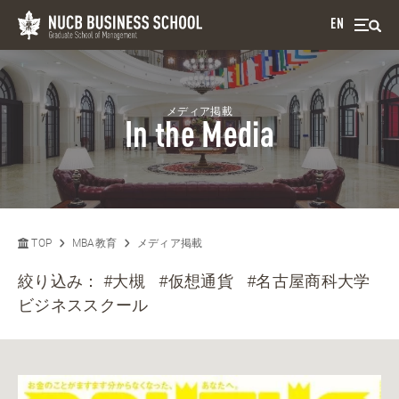
EN
メディア掲載
In the Media
TOP
MBA教育
メディア掲載
絞り込み：
#大槻
#仮想通貨
#名古屋商科大学
ビジネススクール