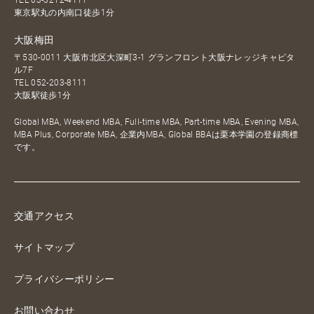
東京駅丸の内南口徒歩1分
大阪梅田
〒530-0011 大阪市北区大深町3-1 グランフロント大阪ナレッジキャピタ
ル7F
TEL
052-203-8111
大阪駅徒歩1分
Global MBA, Weekend MBA, Full-time MBA, Part-time MBA, Evening MBA,
MBA Plus, Corporate MBA, 企業内MBA, Global BBAは栗本学園の登録商標
です。
交通アクセス
サイトマップ
プライバシーポリシー
お問い合わせ