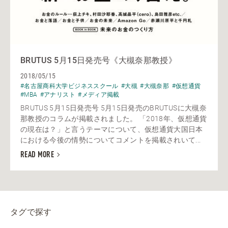
BRUTUS 5月15日発売号《大槻奈那教授》
2018/05/15
#名古屋商科大学ビジネススクール
#大槻
#大槻奈那
#仮想通貨
#MBA
#アナリスト
#メディア掲載
BRUTUS 5月15日発売号 5月15日発売のBRUTUSに大槻奈
那教授のコラムが掲載されました。 「2018年、仮想通貨
の現在は？」と言うテーマについて、仮想通貨大国日本
における今後の情勢についてコメントを掲載されいて...
READ MORE
タグで探す