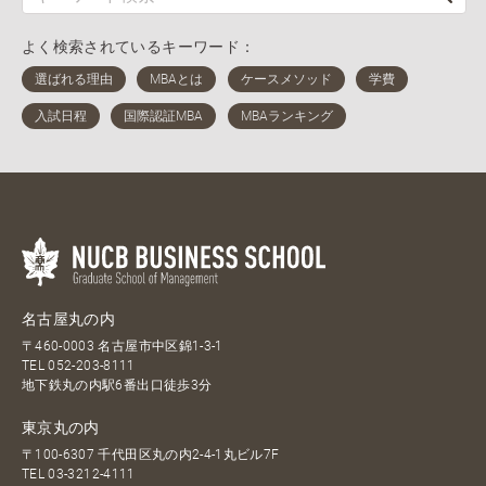
よく検索されているキーワード：
名古屋丸の内
〒460-0003 名古屋市中区錦1-3-1
TEL
052-203-8111
地下鉄丸の内駅6番出口徒歩3分
東京丸の内
〒100-6307 千代田区丸の内2-4-1丸ビル7F
TEL
03-3212-4111