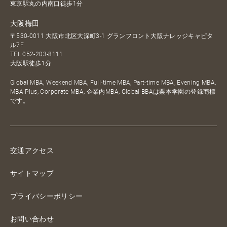
東京駅丸の内南口徒歩1分
大阪梅田
〒530-0011 大阪市北区大深町3-1 グランフロント大阪ナレッジキャピタ
ル7F
TEL
052-203-8111
大阪駅徒歩1分
Global MBA, Weekend MBA, Full-time MBA, Part-time MBA, Evening MBA,
MBA Plus, Corporate MBA, 企業内MBA, Global BBAは栗本学園の登録商標
です。
交通アクセス
サイトマップ
プライバシーポリシー
お問い合わせ