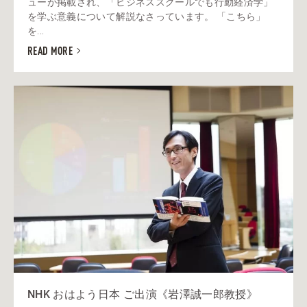
ューが掲載され、「ビジネススクールでも行動経済学」
を学ぶ意義について解説なさっています。 「こちら」
を...
READ MORE
NHK おはよう日本 ご出演《岩澤誠一郎教授》