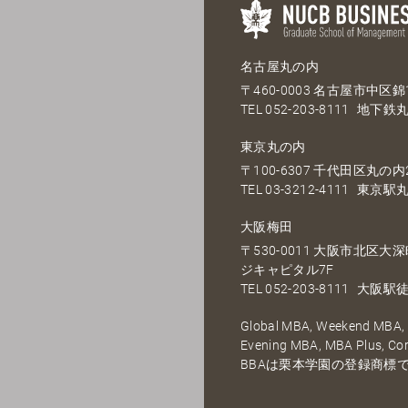
名古屋丸の内
〒460-0003 名古屋市中区錦1
TEL
052-203-8111
地下鉄丸
東京丸の内
〒100-6307 千代田区丸の内2
TEL
03-3212-4111
東京駅丸
大阪梅田
〒530-0011 大阪市北区
ジキャピタル7F
TEL
052-203-8111
大阪駅徒
Global MBA, Weekend MBA, F
Evening MBA, MBA Plus, C
BBAは栗本学園の登録商標