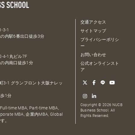
交通アクセス
-3-1
サイトマップ
の内駅6番出口徒歩3分
プライバシーポリシ
ー
お問い合わせ
-4-1丸ビル7F
の内南口徒歩1分
公式オンラインスト
ア
大深町3-1 グランフロント大阪ナレッ
歩1分
Copyright © 2026 NUCB
ull-time MBA, Part-time MBA,
Business School. All
orporate MBA, 企業内MBA, Global
Rights Reserved.
です。