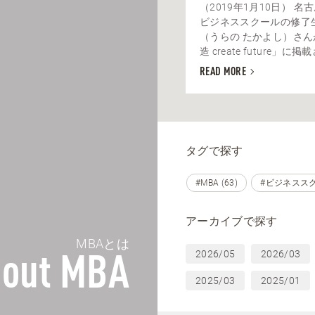
（2019年1月10日） 名
ビジネススクールの修了
（うらの たかよし）さ
造 create future」に掲
READ MORE
タグで探す
#MBA (63)
#ビジネススクー
アーカイブで探す
MBAとは
2026/05
2026/03
out MBA
2025/03
2025/01