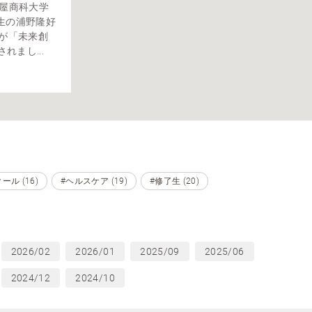
古屋商科大学
生の浦野隆好
んが「未来創
載されまし...
ル (16)
#ヘルスケア (19)
#修了生 (20)
2026/02
2026/01
2025/09
2025/06
2024/12
2024/10