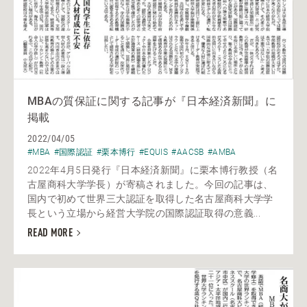
MBAの質保証に関する記事が『日本経済新聞』に
掲載
2022/04/05
#MBA
#国際認証
#栗本博行
#EQUIS
#AACSB
#AMBA
2022年4月5日発行『日本経済新聞』に栗本博行教授（名
古屋商科大学学長）が寄稿されました。今回の記事は、
国内で初めて世界三大認証を取得した名古屋商科大学学
長という立場から経営大学院の国際認証取得の意義...
READ MORE