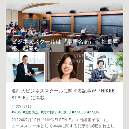
名商大ビジネススクールに関する記事が『NIKKEI
STYLE』に掲載
2022/07/19
#MBA
#国際認証
#栗本博行
#EQUIS
#AACSB
#AMBA
2022年7月10日『NIKKEI STYLE』（日経電子版）に、ニ
ューススクールとして本学に関する記事が掲載されまし