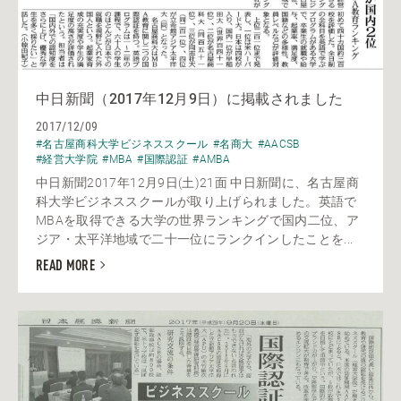
中日新聞（2017年12月9日）に掲載されました
2017/12/09
#名古屋商科大学ビジネススクール
#名商大
#AACSB
#経営大学院
#MBA
#国際認証
#AMBA
中日新聞2017年12月9日(土)21面 中日新聞に、名古屋商
科大学ビジネススクールが取り上げられました。英語で
MBAを取得できる大学の世界ランキングで国内二位、ア
ジア・太平洋地域で二十一位にランクインしたことを...
READ MORE