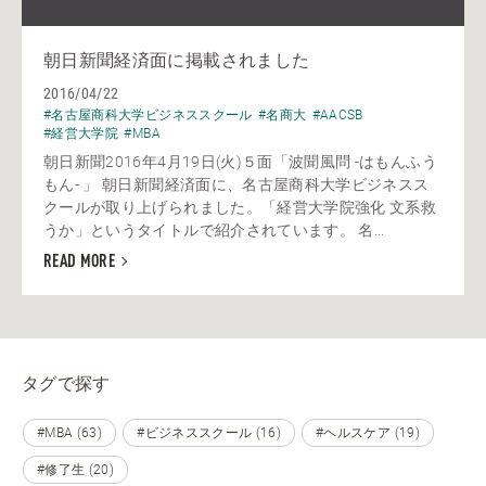
朝日新聞経済面に掲載されました
2016/04/22
#名古屋商科大学ビジネススクール
#名商大
#AACSB
#経営大学院
#MBA
朝日新聞2016年4月19日(火)５面「波聞風問 -はもんふう
もん- 」 朝日新聞経済面に、名古屋商科大学ビジネスス
クールが取り上げられました。「経営大学院強化 文系救
うか」というタイトルで紹介されています。 名...
READ MORE
タグで探す
#MBA (63)
#ビジネススクール (16)
#ヘルスケア (19)
#修了生 (20)