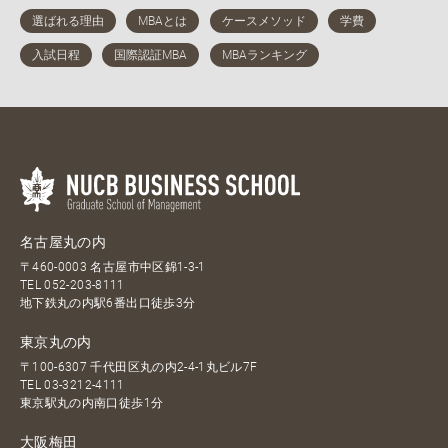
名古屋丸の内
〒460-0003 名古屋市中区錦1-3-1
TEL
052-203-8111
地下鉄丸の内駅6番出口徒歩3分
東京丸の内
〒100-6307 千代田区丸の内2-4-1丸ビル7F
TEL
03-3212-4111
東京駅丸の内南口徒歩1分
大阪梅田