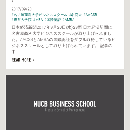
た
2017/09/20
#名古屋商科大学ビジネススクール
#名商大
#AACSB
#経営大学院
#MBA
#国際認証
#AMBA
日本経済新聞2017年9月20日(水)29面 日本経済新聞に、
名古屋商科大学ビジネススクールが取り上げられまし
た。AACSBとAMBAの国際認証をダブル取得しているビ
ジネススクールとして取り上げられています。 記事の
中...
READ MORE