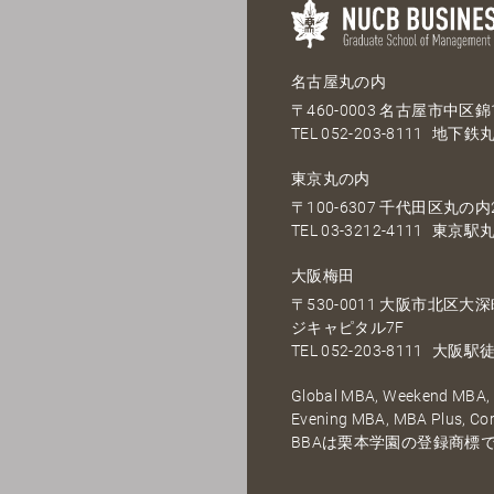
名古屋丸の内
〒460-0003 名古屋市中区錦1
TEL
052-203-8111
地下鉄丸
東京丸の内
〒100-6307 千代田区丸の内2
TEL
03-3212-4111
東京駅丸
大阪梅田
〒530-0011 大阪市北区
ジキャピタル7F
TEL
052-203-8111
大阪駅徒
Global MBA, Weekend MBA, F
Evening MBA, MBA Plus, C
BBAは栗本学園の登録商標