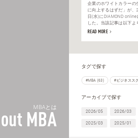
企業のホワイトカラーの
に向上するはずだ」が、20
日(水)にDIAMOND onl
した。当該記事は以下よりお
READ MORE
タグで探す
#MBA (63)
#ビジネススクー
アーカイブで探す
MBAとは
2026/05
2026/03
out MBA
2025/03
2025/01