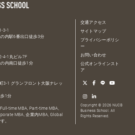
交通アクセス
-3-1
サイトマップ
の内駅6番出口徒歩3分
プライバシーポリシ
ー
お問い合わせ
-4-1丸ビル7F
の内南口徒歩1分
公式オンラインスト
ア
大深町3-1 グランフロント大阪ナレッ
歩1分
Copyright © 2026 NUCB
ull-time MBA, Part-time MBA,
Business School. All
orporate MBA, 企業内MBA, Global
Rights Reserved.
です。