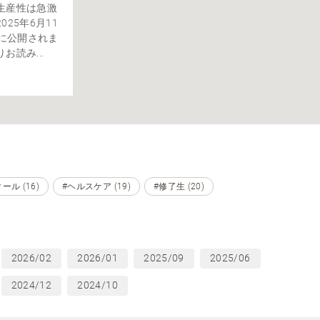
生産性は急激
25年6月11
ineに公開されま
読み...
ル (16)
#ヘルスケア (19)
#修了生 (20)
2026/02
2026/01
2025/09
2025/06
2024/12
2024/10