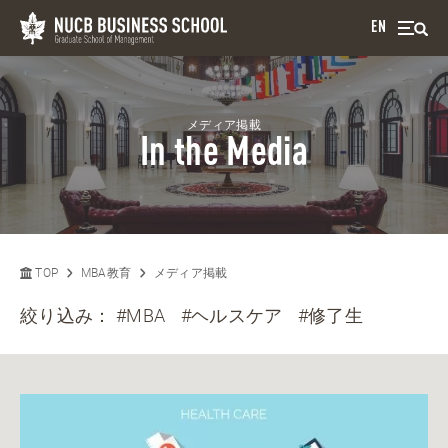
EN
メディア掲載
In the Media
TOP
MBA教育
メディア掲載
絞り込み：
#MBA
#ヘルスケア
#修了生