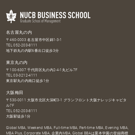
名古屋丸の内
〒460-0003 名古屋市中区錦1-3-1
TEL
052-203-8111
地下鉄丸の内駅6番出口徒歩3分
東京丸の内
〒100-6307 千代田区丸の内2-4-1丸ビル7F
TEL
03-3212-4111
東京駅丸の内南口徒歩1分
大阪梅田
〒530-0011 大阪市北区大深町3-1 グランフロント大阪ナレッジキャピタ
ル7F
TEL
052-203-8111
大阪駅徒歩1分
Global MBA, Weekend MBA, Full-time MBA, Part-time MBA, Evening MBA,
MBA Plus, Corporate MBA, 企業内MBA, Global BBAは栗本学園の登録商標