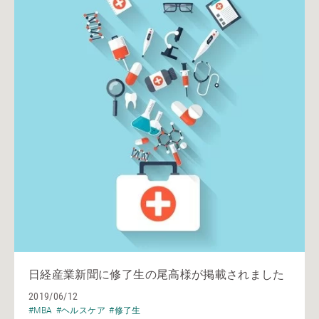
日経産業新聞に修了生の尾高様が掲載されました
2019/06/12
#MBA
#ヘルスケア
#修了生