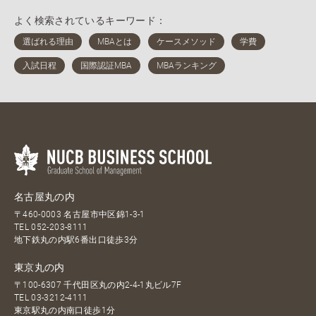
よく検索されているキーワード：
名古屋丸の内
〒460-0003 名古屋市中区錦1-3-1
TEL
052-203-8111
地下鉄丸の内駅6番出口徒歩3分
東京丸の内
〒100-6307 千代田区丸の内2-4-1丸ビル7F
TEL
03-3212-4111
東京駅丸の内南口徒歩1分