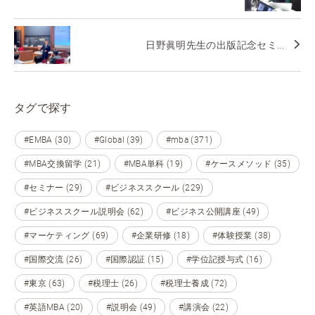
日野眞明先生の出版記念セミ...
タグで探す
#EMBA (30)
#Global (39)
#mba (371)
#MBA交換留学 (21)
#MBA単科 (19)
#ケースメソッド (35)
#セミナー (29)
#ビジネススクール (229)
#ビジネススクール説明会 (62)
#ビジネス公開講座 (49)
#マーケティング (69)
#企業研修 (18)
#体験授業 (38)
#国際交流 (26)
#国際認証 (15)
#学位記授与式 (16)
#東京 (63)
#税理士 (26)
#税理士養成 (72)
#英語MBA (20)
#説明会 (49)
#講演会 (22)