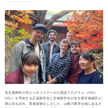
名古屋商科大学ビジネススクールの英語プログラム（MBA,
MSc）を専攻する正規留学生と交換留学生が名古屋市瑞穂区の
東山荘を訪れ、茶道体験をしました。山崎川東岸台地にある大