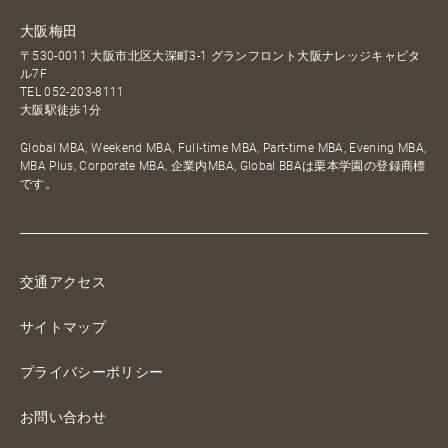
大阪梅田
〒530-0011 大阪市北区大深町3-1 グランフロント大阪ナレッジキャピタ
ル7F
TEL
052-203-8111
大阪駅徒歩1分
Global MBA, Weekend MBA, Full-time MBA, Part-time MBA, Evening MBA,
MBA Plus, Corporate MBA, 企業内MBA, Global BBAは栗本学園の登録商標
です。
交通アクセス
サイトマップ
プライバシーポリシー
お問い合わせ