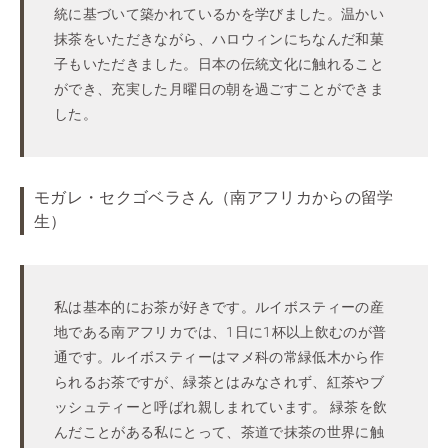
統に基づいて築かれているかを学びました。温かい
抹茶をいただきながら、ハロウィンにちなんだ和菓
子もいただきました。日本の伝統文化に触れること
ができ、充実した月曜日の朝を過ごすことができま
した。
モガレ・セクゴベラさん（南アフリカからの留学
生）
私は基本的にお茶が好きです。ルイボスティーの産
地である南アフリカでは、1日に1杯以上飲むのが普
通です。ルイボスティーはマメ科の常緑低木から作
られるお茶ですが、緑茶とはみなされず、紅茶やブ
ッシュティーと呼ばれ親しまれています。 緑茶を飲
んだことがある私にとって、茶道で抹茶の世界に触