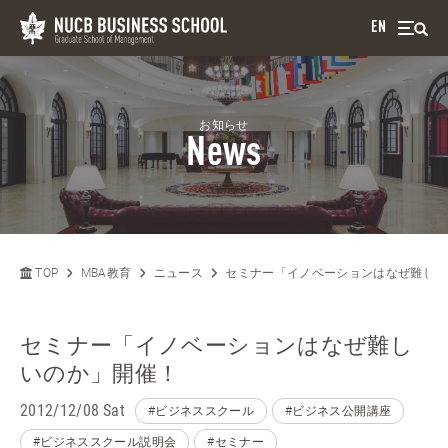
EN
お知らせ
News
TOP
MBA教育
ニュース
セミナー「イノベーションはなぜ難しい
セミナー「イノベーションはなぜ難し
いのか」開催！
2012/12/08 Sat
#ビジネススクール
#ビジネス公開講座
#ビジネススクール説明会
#セミナー