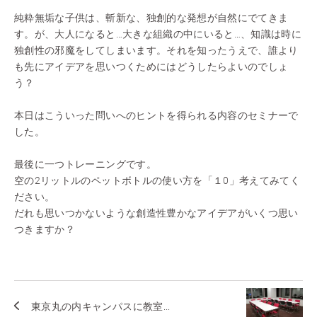
純粋無垢な子供は、斬新な、独創的な発想が自然にでてきま
す。が、大人になると…大きな組織の中にいると…、知識は時に
独創性の邪魔をしてしまいます。それを知ったうえで、誰より
も先にアイデアを思いつくためにはどうしたらよいのでしょ
う？
本日はこういった問いへのヒントを得られる内容のセミナーで
した。
最後に一つトレーニングです。
空の2リットルのペットボトルの使い方を「１0」考えてみてく
ださい。
だれも思いつかないような創造性豊かなアイデアがいくつ思い
つきますか？
東京丸の内キャンパスに教室...