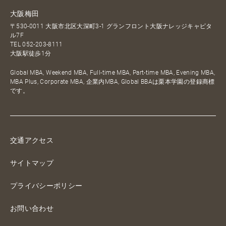
大阪梅田
〒530-0011 大阪市北区大深町3-1 グランフロント大阪ナレッジキャピタ
ル7F
TEL
052-203-8111
大阪駅徒歩1分
Global MBA, Weekend MBA, Full-time MBA, Part-time MBA, Evening MBA,
MBA Plus, Corporate MBA, 企業内MBA, Global BBAは栗本学園の登録商標
です。
交通アクセス
サイトマップ
プライバシーポリシー
お問い合わせ