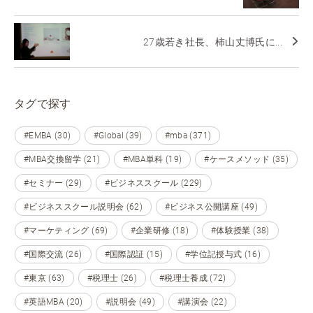
27歳若き社長、柿山丈博氏に...
タグで探す
#EMBA (30)
#Global (39)
#mba (371)
#MBA交換留学 (21)
#MBA単科 (19)
#ケースメソッド (35)
#セミナー (29)
#ビジネススクール (229)
#ビジネススクール説明会 (62)
#ビジネス公開講座 (49)
#マーケティング (69)
#企業研修 (18)
#体験授業 (38)
#国際交流 (26)
#国際認証 (15)
#学位記授与式 (16)
#東京 (63)
#税理士 (26)
#税理士養成 (72)
#英語MBA (20)
#説明会 (49)
#講演会 (22)