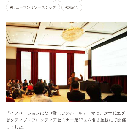
#ヒューマンリソースシップ
#講演会
「イノベーションはなぜ難しいのか」をテーマに、次世代エグ
ゼクティブ・フロンティアセミナー第12回を名古屋校にて開催
しました。