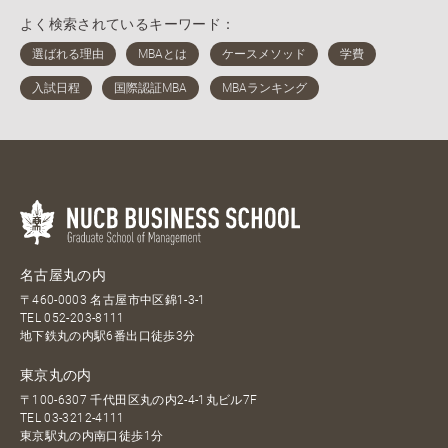
よく検索されているキーワード：
名古屋丸の内
〒460-0003 名古屋市中区錦1-3-1
TEL
052-203-8111
地下鉄丸の内駅6番出口徒歩3分
東京丸の内
〒100-6307 千代田区丸の内2-4-1丸ビル7F
TEL
03-3212-4111
東京駅丸の内南口徒歩1分