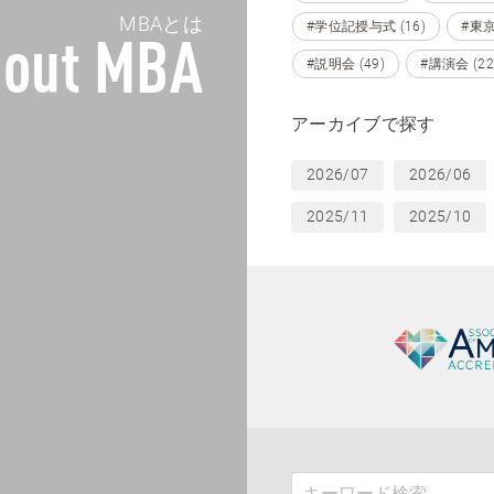
MBAとは
#学位記授与式 (16)
#東京 
out MBA
#説明会 (49)
#講演会 (22
アーカイブで探す
2026/07
2026/06
2025/11
2025/10