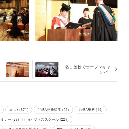
集
名古屋校でオープンキャ
ンパ...
#mba (371)
#MBA交換留学 (21)
#MBA単科 (19)
ミナー (29)
#ビジネススクール (229)