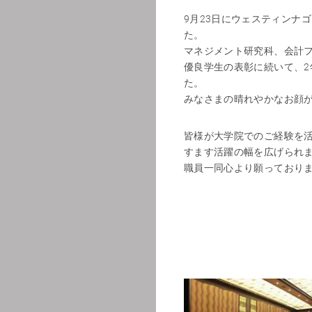
9月23日にウェスティンナ
た。
マネジメント研究科、会計フ
優良学生の表彰に続いて、
た。
みなさまの晴れやかなお顔
皆様が大学院でのご経験を
すます活躍の幅を広げられ
職員一同心より願っており