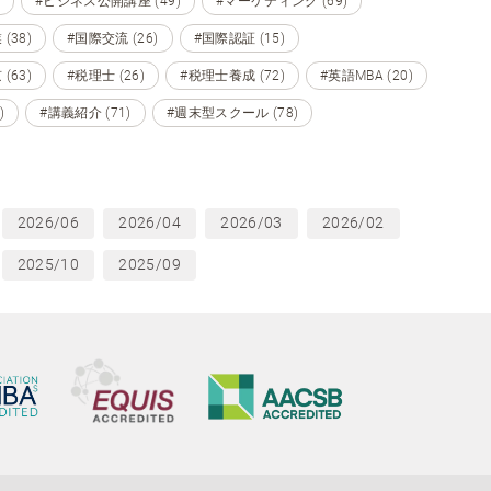
#ビジネス公開講座 (49)
#マーケティング (69)
(38)
#国際交流 (26)
#国際認証 (15)
(63)
#税理士 (26)
#税理士養成 (72)
#英語MBA (20)
)
#講義紹介 (71)
#週末型スクール (78)
2026/06
2026/04
2026/03
2026/02
2025/10
2025/09