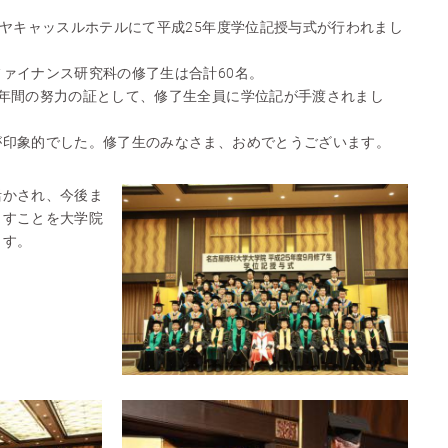
ゴヤキャッスルホテルにて平成25年度学位記授与式が行われまし
ァイナンス研究科の修了生は合計60名。
2年間の努力の証として、修了生全員に学位記が手渡されまし
が印象的でした。修了生のみなさま、おめでとうございます。
活かされ、今後ま
ますことを大学院
ます。