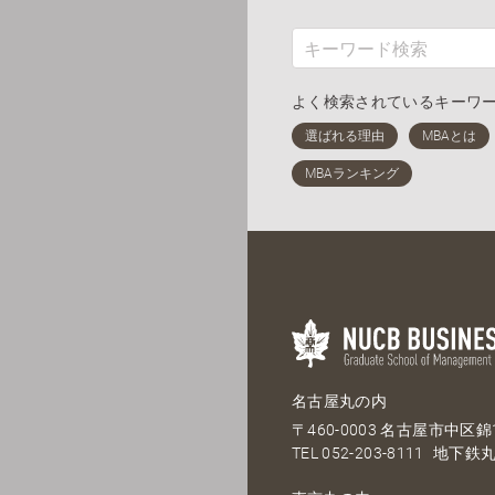
よく検索されているキーワ
名古屋丸の内
〒460-0003 名古屋市中区錦1
TEL
052-203-8111
地下鉄丸