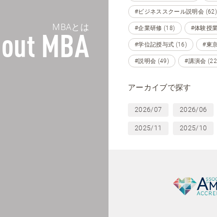
#ビジネススクール説明会 (62)
MBAとは
#企業研修 (18)
#体験授業 
out MBA
#学位記授与式 (16)
#東京 
#説明会 (49)
#講演会 (22
アーカイブで探す
2026/07
2026/06
2025/11
2025/10