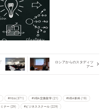
”
ロシアからのスタディツ
アー
#mba (371)
#MBA交換留学 (21)
#MBA単科 (19)
ミナー (29)
#ビジネススクール (229)