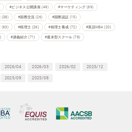
#ビジネス公開講座 (49)
#マーケティング (69)
(38)
#国際交流 (26)
#国際認証 (15)
(63)
#税理士 (26)
#税理士養成 (72)
#英語MBA (20)
)
#講義紹介 (71)
#週末型スクール (78)
2026/04
2026/03
2026/02
2025/12
2025/09
2025/08