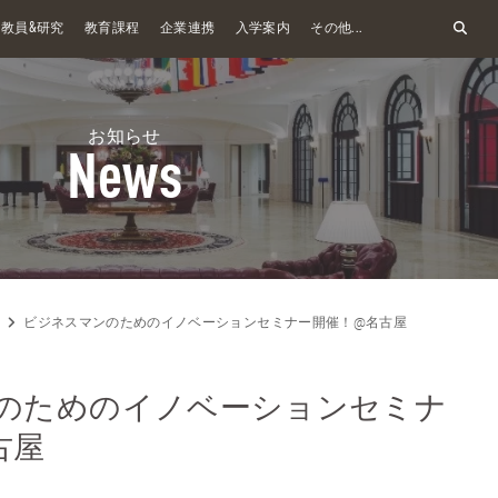
&
教員
研究
教育課程
企業連携
入学案内
その他...
お知らせ
News
ビジネスマンのためのイノベーションセミナー開催！@名古屋
のためのイノベーションセミナ
古屋