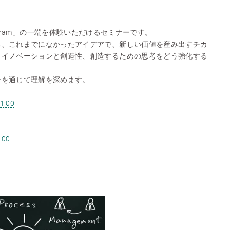
ion Program」の一端を体験いただけるセミナーです。
ち、これまでになかったアイデアで、新しい価値を産み出すチカ
？イノベーションと創造性、創造するための思考をどう強化する
ンを通じて理解を深めます。
1:00
:00