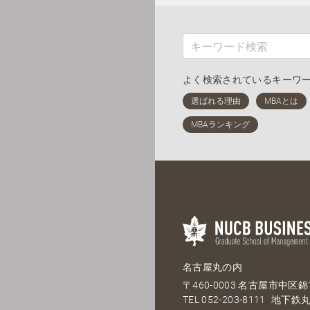
よく検索されているキーワ
名古屋丸の内
〒460-0003 名古屋市中区錦1
TEL
052-203-8111
地下鉄丸