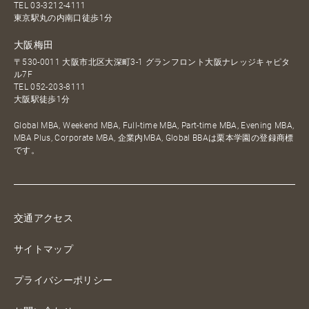
TEL
03-3212-4111
東京駅丸の内南口徒歩1分
大阪梅田
〒530-0011 大阪市北区大深町3-1 グランフロント大阪ナレッジキャピタ
ル7F
TEL
052-203-8111
大阪駅徒歩1分
Global MBA, Weekend MBA, Full-time MBA, Part-time MBA, Evening MBA,
MBA Plus, Corporate MBA, 企業内MBA, Global BBAは栗本学園の登録商標
です。
交通アクセス
サイトマップ
プライバシーポリシー