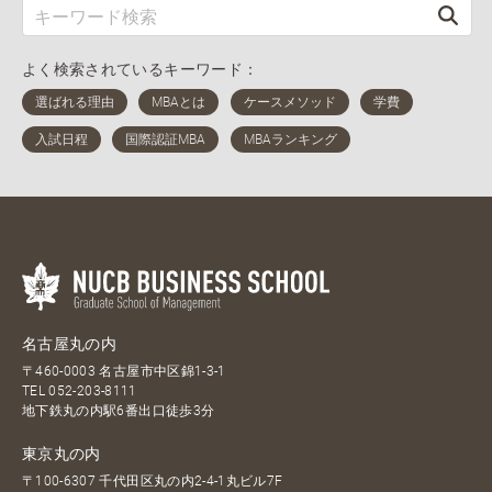
よく検索されているキーワード：
名古屋丸の内
〒460-0003 名古屋市中区錦1-3-1
TEL
052-203-8111
地下鉄丸の内駅6番出口徒歩3分
東京丸の内
〒100-6307 千代田区丸の内2-4-1丸ビル7F