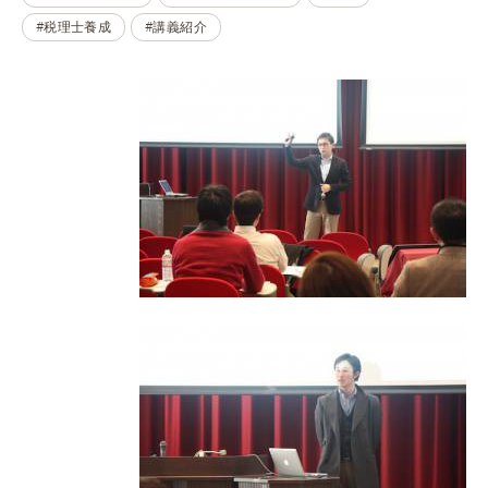
#税理士養成
#講義紹介