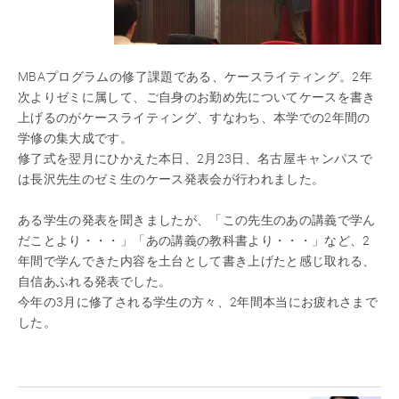
MBAプログラムの修了課題である、ケースライティング。2年
次よりゼミに属して、ご自身のお勤め先についてケースを書き
上げるのがケースライティング、すなわち、本学での2年間の
学修の集大成です。
修了式を翌月にひかえた本日、2月23日、名古屋キャンパスで
は長沢先生のゼミ生のケース発表会が行われました。
ある学生の発表を聞きましたが、「この先生のあの講義で学ん
だことより・・・」「あの講義の教科書より・・・」など、2
年間で学んできた内容を土台として書き上げたと感じ取れる、
自信あふれる発表でした。
今年の3月に修了される学生の方々、2年間本当にお疲れさまで
した。