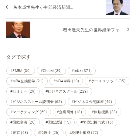
矢本成恒先生が中部経済新聞...
増田達夫先生の世界経済フォ...
タグで探す
#EMBA (30)
#Global (39)
#mba (371)
#MBA交換留学 (21)
#MBA単科 (19)
#ケースメソッド (35)
#セミナー (29)
#ビジネススクール (229)
#ビジネススクール説明会 (62)
#ビジネス公開講座 (49)
#マーケティング (69)
#企業研修 (18)
#体験授業 (38)
#国際交流 (26)
#国際認証 (15)
#学位記授与式 (16)
#東京 (63)
#税理士 (26)
#税理士養成 (72)