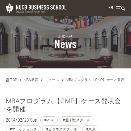
EN
お知らせ
News
TOP
MBA教育
ニュース
MBAプログラム【GMP】ケース発表会
MBAプログラム【GMP】ケース発表会
を開催
2014/02/23 Sun
#MBA
#週末型スクール
#マーケティング
#ビジネススクール
#東京