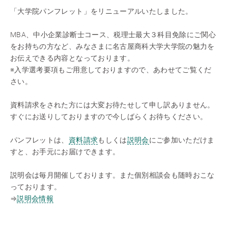
「大学院パンフレット」をリニューアルいたしました。
MBA、中小企業診断士コース、税理士最大３科目免除にご関心
をお持ちの方など、みなさまに名古屋商科大学大学院の魅力を
お伝えできる内容となっております。
※入学選考要項もご用意しておりますので、あわせてご覧くだ
さい。
資料請求をされた方には大変お待たせして申し訳ありません。
すぐにお送りしておりますので今しばらくお待ちください。
パンフレットは、
資料請求
もしくは
説明会
にご参加いただけま
すと、お手元にお届けできます。
説明会は毎月開催しております。また個別相談会も随時おこな
っております。
⇒
説明会情報