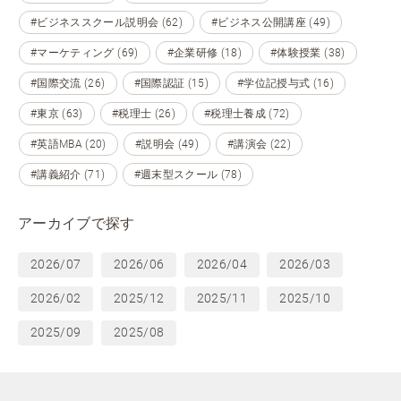
#ビジネススクール説明会 (62)
#ビジネス公開講座 (49)
#マーケティング (69)
#企業研修 (18)
#体験授業 (38)
#国際交流 (26)
#国際認証 (15)
#学位記授与式 (16)
#東京 (63)
#税理士 (26)
#税理士養成 (72)
#英語MBA (20)
#説明会 (49)
#講演会 (22)
#講義紹介 (71)
#週末型スクール (78)
アーカイブで探す
2026/07
2026/06
2026/04
2026/03
2026/02
2025/12
2025/11
2025/10
2025/09
2025/08