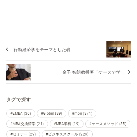
行動経済学をテーマとした岩...
金子 智朗教授著「ケースで学...
タグで探す
#EMBA (30)
#Global (39)
#mba (371)
#MBA交換留学 (21)
#MBA単科 (19)
#ケースメソッド (35)
#セミナー (29)
#ビジネススクール (229)