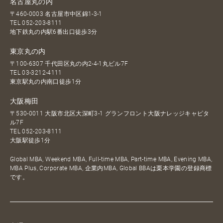
名古屋丸の内
〒460-0003 名古屋市中区錦1-3-1
TEL
052-203-8111
地下鉄丸の内駅6番出口徒歩3分
東京丸の内
〒100-6307 千代田区丸の内2-4-1丸ビル7F
TEL
03-3212-4111
東京駅丸の内南口徒歩1分
大阪梅田
〒530-0011 大阪市北区大深町3-1 グランフロント大阪ナレッジキャピタ
ル7F
TEL
052-203-8111
大阪駅徒歩1分
Global MBA, Weekend MBA, Full-time MBA, Part-time MBA, Evening MBA,
MBA Plus, Corporate MBA, 企業内MBA, Global BBAは栗本学園の登録商標
です。