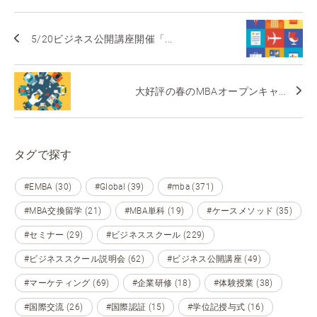
5/20ビジネス公開講座開催「...
大好評の春のMBAオープンキャ...
タグで探す
#EMBA (30)
#Global (39)
#mba (371)
#MBA交換留学 (21)
#MBA単科 (19)
#ケースメソッド (35)
#セミナー (29)
#ビジネススクール (229)
#ビジネススクール説明会 (62)
#ビジネス公開講座 (49)
#マーケティング (69)
#企業研修 (18)
#体験授業 (38)
#国際交流 (26)
#国際認証 (15)
#学位記授与式 (16)