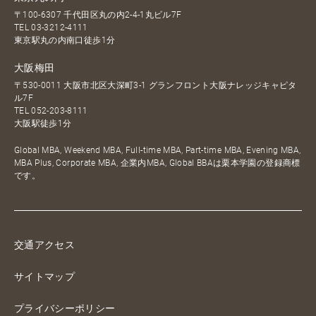
〒100-6307 千代田区丸の内2-4-1丸ビル7F
TEL
03-3212-4111
東京駅丸の内南口徒歩1分
大阪梅田
〒530-0011 大阪市北区大深町3-1 グランフロント大阪ナレッジキャピタ
ル7F
TEL
052-203-8111
大阪駅徒歩1分
Global MBA, Weekend MBA, Full-time MBA, Part-time MBA, Evening MBA,
MBA Plus, Corporate MBA, 企業内MBA, Global BBAは栗本学園の登録商標
です。
交通アクセス
サイトマップ
プライバシーポリシー