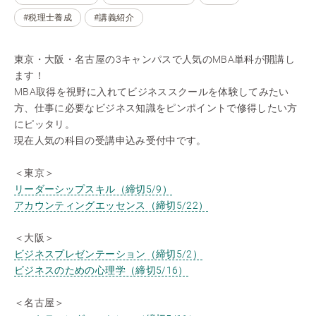
#税理士養成
#講義紹介
東京・大阪・名古屋の3キャンパスで人気のMBA単科が開講し
ます！
MBA取得を視野に入れてビジネススクールを体験してみたい
方、仕事に必要なビジネス知識をピンポイントで修得したい方
にピッタリ。
現在人気の科目の受講申込み受付中です。
＜東京＞
リーダーシップスキル（締切5/9）
アカウンティングエッセンス（締切5/22）
＜大阪＞
ビジネスプレゼンテーション（締切5/2）
ビジネスのための心理学（締切5/16）
＜名古屋＞