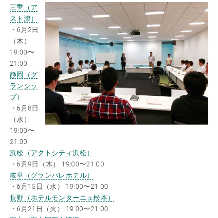
三重（ア
スト津）
・6月2日
（木）
19:00〜
21:00
静岡（グ
ランシッ
プ）
・6月8日
（水）
19:00〜
21:00
浜松（アクトシティ浜松）
・6月9日（木） 19:00〜21:00
岐阜（グランパレホテル）
・6月15日（水） 19:00〜21:00
長野（ホテルモンターニュ松本）
・6月21日（火） 19:00〜21:00