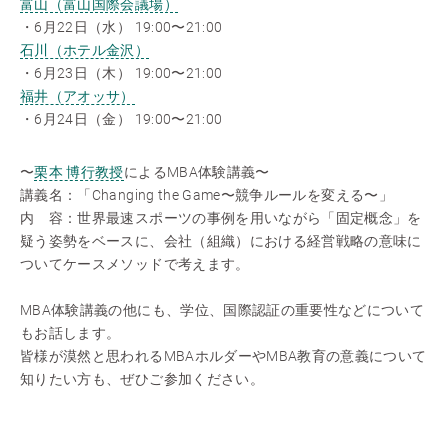
富山（富山国際会議場）
・6月22日（水） 19:00〜21:00
石川（ホテル金沢）
・6月23日（木） 19:00〜21:00
福井（アオッサ）
・6月24日（金） 19:00〜21:00
〜
栗本 博行教授
によるMBA体験講義〜
講義名：「Changing the Game〜競争ルールを変える〜」
内 容：世界最速スポーツの事例を用いながら「固定概念」を
疑う姿勢をベースに、会社（組織）における経営戦略の意味に
ついてケースメソッドで考えます。
MBA体験講義の他にも、学位、国際認証の重要性などについて
もお話します。
皆様が漠然と思われるMBAホルダーやMBA教育の意義について
知りたい方も、ぜひご参加ください。