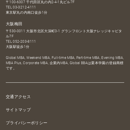
〒100-6307 千代田区丸の内2-4-1丸ビル7F
TEL
03-3212-4111
東京駅丸の内南口徒歩1分
大阪梅田
〒530-0011 大阪市北区大深町3-1 グランフロント大阪ナレッジキャピタ
ル7F
TEL
052-203-8111
大阪駅徒歩1分
Global MBA, Weekend MBA, Full-time MBA, Part-time MBA, Evening MBA,
MBA Plus, Corporate MBA, 企業内MBA, Global BBAは栗本学園の登録商標
です。
交通アクセス
サイトマップ
プライバシーポリシー