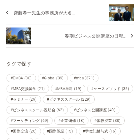
齋藤孝一先生の事務所が大名...
春期ビジネス公開講座の日程...
タグで探す
#EMBA (30)
#Global (39)
#mba (371)
#MBA交換留学 (21)
#MBA単科 (19)
#ケースメソッド (35)
#セミナー (29)
#ビジネススクール (229)
#ビジネススクール説明会 (62)
#ビジネス公開講座 (49)
#マーケティング (69)
#企業研修 (18)
#体験授業 (38)
#国際交流 (26)
#国際認証 (15)
#学位記授与式 (16)