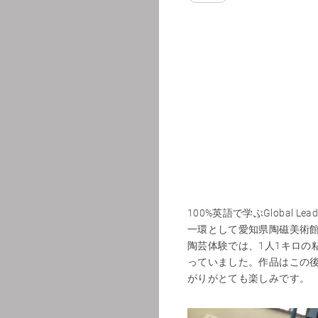
100%英語で学ぶGlobal 
一環として愛知県陶磁美術
陶芸体験では、1人1キロの
っていました。作品はこの
がりがとても楽しみです。