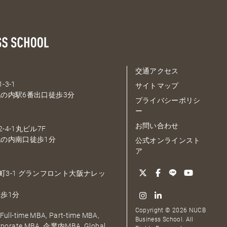
交通アクセス
-3-1
サイトマップ
の内駅6番出口徒歩3分
プライバシーポリシ
ー
お問い合わせ
-4-1丸ビル7F
の内南口徒歩1分
公式オンラインスト
ア
大深町3-1 グランフロント大阪ナレッ
歩1分
Copyright © 2026 NUCB
ull-time MBA, Part-time MBA,
Business School. All
orporate MBA, 企業内MBA, Global