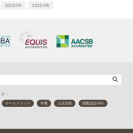
2025/09
2025/08
ード：