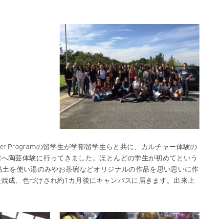
Leader Programの留学生が学部留学生らと共に、カルチャー体験の
館へ陶芸体験に行ってきました。ほとんどの学生が初めてという
粘土を使い湯のみやお茶碗などオリジナルの作品を思い思いに作
後焼成、色づけされ約1カ月後にキャンパスに届きます。出来上