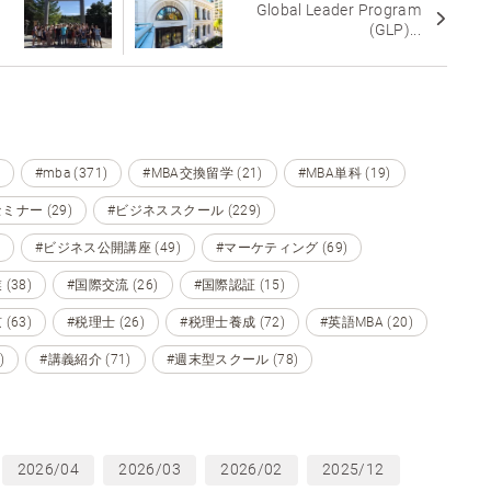
Global Leader Program
(GLP)...
#mba (371)
#MBA交換留学 (21)
#MBA単科 (19)
ミナー (29)
#ビジネススクール (229)
#ビジネス公開講座 (49)
#マーケティング (69)
(38)
#国際交流 (26)
#国際認証 (15)
(63)
#税理士 (26)
#税理士養成 (72)
#英語MBA (20)
)
#講義紹介 (71)
#週末型スクール (78)
2026/04
2026/03
2026/02
2025/12