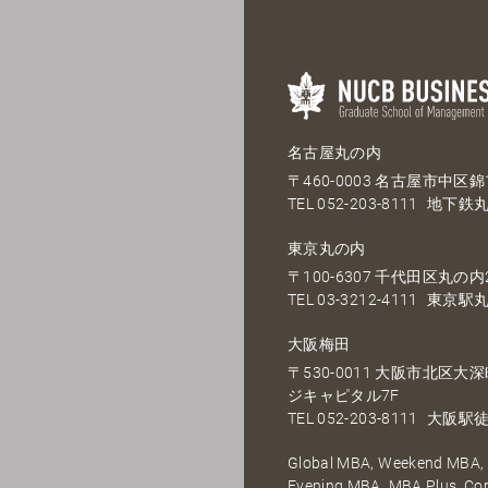
名古屋丸の内
〒460-0003 名古屋市中区錦1
TEL
052-203-8111
地下鉄丸
東京丸の内
〒100-6307 千代田区丸の内2
TEL
03-3212-4111
東京駅丸
大阪梅田
〒530-0011 大阪市北区
ジキャピタル7F
TEL
052-203-8111
大阪駅徒
Global MBA, Weekend MBA, F
Evening MBA, MBA Plus, C