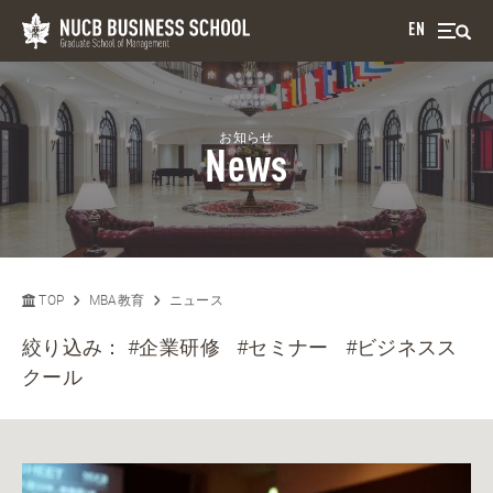
EN
お知らせ
News
TOP
MBA教育
ニュース
絞り込み：
#企業研修
#セミナー
#ビジネスス
クール