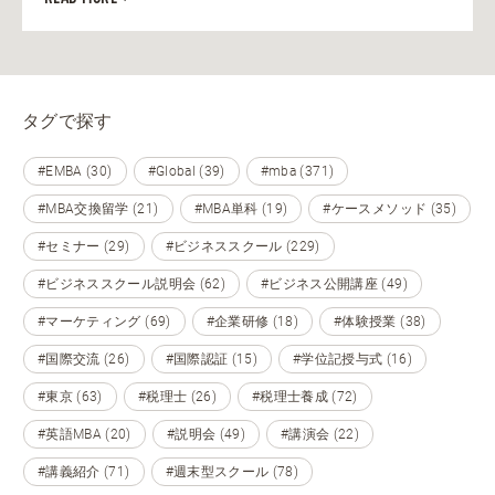
タグで探す
#EMBA (30)
#Global (39)
#mba (371)
#MBA交換留学 (21)
#MBA単科 (19)
#ケースメソッド (35)
#セミナー (29)
#ビジネススクール (229)
#ビジネススクール説明会 (62)
#ビジネス公開講座 (49)
#マーケティング (69)
#企業研修 (18)
#体験授業 (38)
#国際交流 (26)
#国際認証 (15)
#学位記授与式 (16)
#東京 (63)
#税理士 (26)
#税理士養成 (72)
#英語MBA (20)
#説明会 (49)
#講演会 (22)
#講義紹介 (71)
#週末型スクール (78)