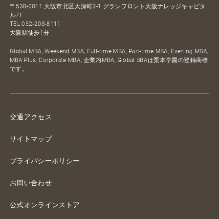
〒530-0011 大阪市北区大深町3-1 グランフロント大阪ナレッジキャピタ
ル7F
TEL
052-203-8111
大阪駅徒歩1分
Global MBA, Weekend MBA, Full-time MBA, Part-time MBA, Evening MBA,
MBA Plus, Corporate MBA, 企業内MBA, Global BBAは栗本学園の登録商標
です。
交通アクセス
サイトマップ
プライバシーポリシー
お問い合わせ
公式オンラインストア