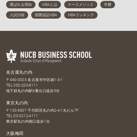
名古屋丸の内
〒460-0003 名古屋市中区錦1-3-1
TEL
052-203-8111
地下鉄丸の内駅6番出口徒歩3分
東京丸の内
〒100-6307 千代田区丸の内2-4-1丸ビル7F
TEL
03-3212-4111
東京駅丸の内南口徒歩1分
大阪梅田