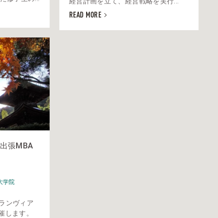
経営計画を立て、経営戦略を実行...
READ MORE
出張MBA
大学院
グランヴィア
催します。