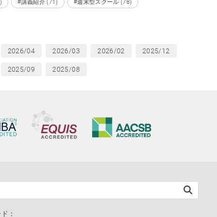
)
#講義紹介 (71)
#週末型スクール (78)
2026/04
2026/03
2026/02
2025/12
2025/09
2025/08
ード：