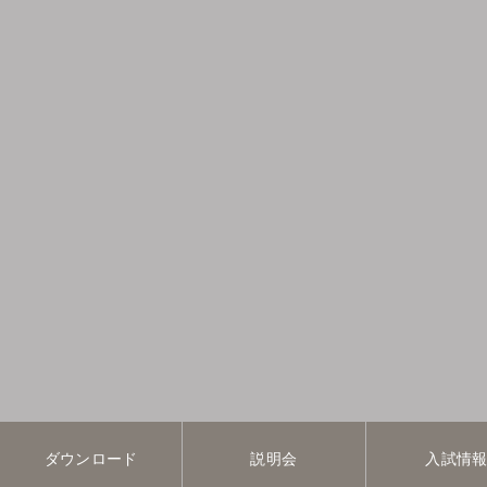
ダウンロード
説明会
入試情