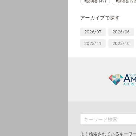
#説明会 (49)
#講演会 (22
アーカイブで探す
2026/07
2026/06
2025/11
2025/10
よく検索されているキーワ