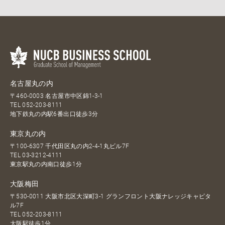
名古屋丸の内
〒460-0003 名古屋市中区錦1-3-1
TEL
052-203-8111
地下鉄丸の内駅6番出口徒歩3分
東京丸の内
〒100-6307 千代田区丸の内2-4-1丸ビル7F
TEL
03-3212-4111
東京駅丸の内南口徒歩1分
大阪梅田
〒530-0011 大阪市北区大深町3-1 グランフロント大阪ナレッジキャピタ
ル7F
TEL
052-203-8111
大阪駅徒歩1分