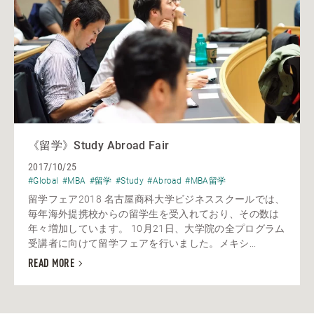
《留学》Study Abroad Fair
2017/10/25
#Global
#MBA
#留学
#Study
#Abroad
#MBA留学
留学フェア2018 名古屋商科大学ビジネススクールでは、
毎年海外提携校からの留学生を受入れており、その数は
年々増加しています。 10月21日、大学院の全プログラム
受講者に向けて留学フェアを行いました。メキシ...
READ MORE