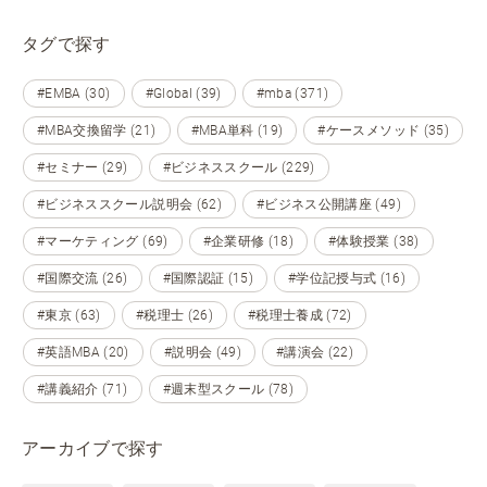
タグで探す
#EMBA (30)
#Global (39)
#mba (371)
#MBA交換留学 (21)
#MBA単科 (19)
#ケースメソッド (35)
#セミナー (29)
#ビジネススクール (229)
#ビジネススクール説明会 (62)
#ビジネス公開講座 (49)
#マーケティング (69)
#企業研修 (18)
#体験授業 (38)
#国際交流 (26)
#国際認証 (15)
#学位記授与式 (16)
#東京 (63)
#税理士 (26)
#税理士養成 (72)
#英語MBA (20)
#説明会 (49)
#講演会 (22)
#講義紹介 (71)
#週末型スクール (78)
アーカイブで探す