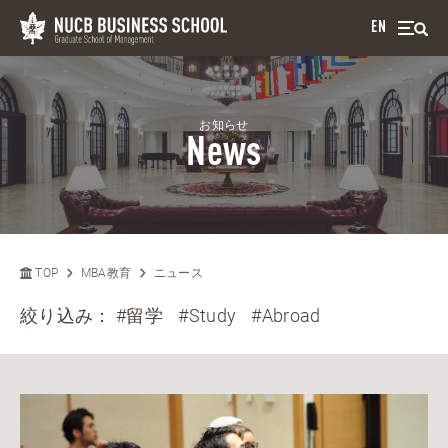
EN
お知らせ
News
TOP
MBA教育
ニュース
絞り込み：
#留学
#Study
#Abroad