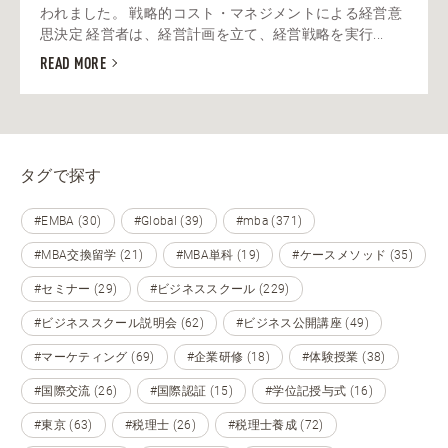
われました。 戦略的コスト・マネジメントによる経営意
思決定 経営者は、経営計画を立て、経営戦略を実行...
READ MORE
タグで探す
#EMBA (30)
#Global (39)
#mba (371)
#MBA交換留学 (21)
#MBA単科 (19)
#ケースメソッド (35)
#セミナー (29)
#ビジネススクール (229)
#ビジネススクール説明会 (62)
#ビジネス公開講座 (49)
#マーケティング (69)
#企業研修 (18)
#体験授業 (38)
#国際交流 (26)
#国際認証 (15)
#学位記授与式 (16)
#東京 (63)
#税理士 (26)
#税理士養成 (72)