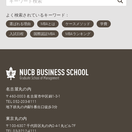
よく検索されているキーワード：
名古屋丸の内
〒460-0003 名古屋市中区錦1-3-1
TEL
052-203-8111
地下鉄丸の内駅6番出口徒歩3分
東京丸の内
〒100-6307 千代田区丸の内2-4-1丸ビル7F
TEL
03-3212-4111