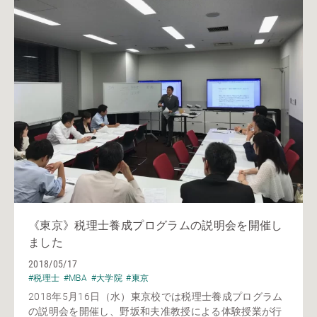
《東京》税理士養成プログラムの説明会を開催し
ました
2018/05/17
#税理士
#MBA
#大学院
#東京
2018年5月16日（水）東京校では税理士養成プログラム
の説明会を開催し、野坂和夫准教授による体験授業が行