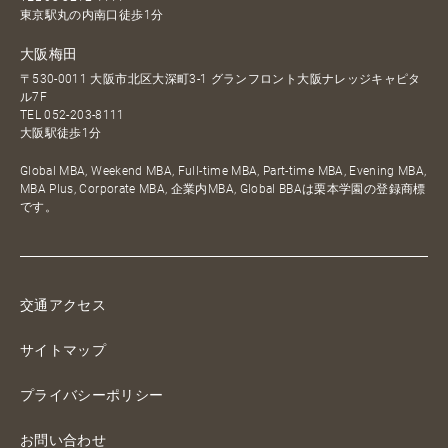
東京駅丸の内南口徒歩1分
大阪梅田
〒530-0011 大阪市北区大深町3-1 グランフロント大阪ナレッジキャピタ
ル7F
TEL
052-203-8111
大阪駅徒歩1分
Global MBA, Weekend MBA, Full-time MBA, Part-time MBA, Evening MBA,
MBA Plus, Corporate MBA, 企業内MBA, Global BBAは栗本学園の登録商標
です。
交通アクセス
サイトマップ
プライバシーポリシー
お問い合わせ