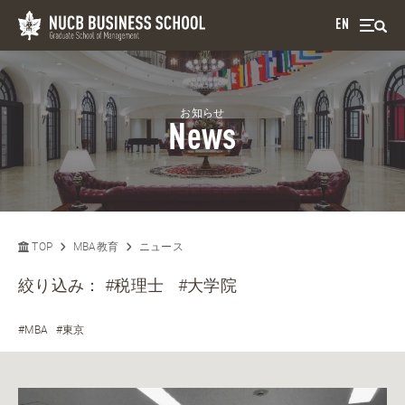
EN
お知らせ
News
TOP
MBA教育
ニュース
絞り込み：
#税理士
#大学院
#MBA
#東京