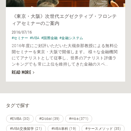
《東京・大阪》次世代エグゼクティブ・フロンテ
ィアセミナーのご案内
2016/07/16
#セミナー
#MBA
#国際金融
#金融システム
2016年度にご好評いただいた大槻奈那教授による無料公
開セミナーを東京・大阪で開催します。 様々な金融機関
にてアナリストとして従事し、世界のアナリスト評価ラ
ンキングでも 常に上位を維持してきた金融のスペ...
READ MORE
タグで探す
#EMBA (30)
#Global (39)
#mba (371)
#MBA交換留学 (21)
#MBA単科 (19)
#ケースメソッド (35)