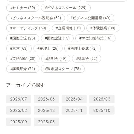
#セミナー (29)
#ビジネススクール (229)
#ビジネススクール説明会 (62)
#ビジネス公開講座 (49)
#マーケティング (69)
#企業研修 (18)
#体験授業 (38)
#国際交流 (26)
#国際認証 (15)
#学位記授与式 (16)
#東京 (63)
#税理士 (26)
#税理士養成 (72)
#英語MBA (20)
#説明会 (49)
#講演会 (22)
#講義紹介 (71)
#週末型スクール (78)
アーカイブで探す
2026/07
2026/06
2026/04
2026/03
2026/02
2025/12
2025/11
2025/10
2025/09
2025/08