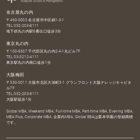
名古屋丸の内
〒460-0003 名古屋市中区錦1-3-1
TEL
052-203-8111
地下鉄丸の内駅6番出口徒歩3分
東京丸の内
〒100-6307 千代田区丸の内2-4-1丸ビル7F
TEL
03-3212-4111
東京駅丸の内南口徒歩1分
大阪梅田
〒530-0011 大阪市北区大深町3-1 グランフロント大阪ナレッジキャピタ
ル7F
TEL
052-203-8111
大阪駅徒歩1分
Global MBA, Weekend MBA, Full-time MBA, Part-time MBA, Evening MBA,
MBA Plus, Corporate MBA, 企業内MBA, Global BBAは栗本学園の登録商標
です。