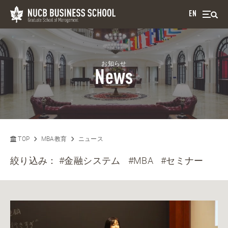
EN
お知らせ
News
TOP
MBA教育
ニュース
絞り込み：
#金融システム
#MBA
#セミナー