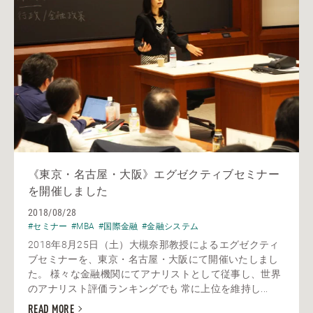
《東京・名古屋・大阪》エグゼクティブセミナー
を開催しました
2018/08/28
#セミナー
#MBA
#国際金融
#金融システム
2018年8月25日（土）大槻奈那教授によるエグゼクティ
ブセミナーを、東京・名古屋・大阪にて開催いたしまし
た。 様々な金融機関にてアナリストとして従事し、世界
のアナリスト評価ランキングでも 常に上位を維持し...
READ MORE