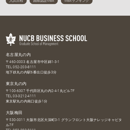
名古屋丸の内
〒460-0003 名古屋市中区錦1-3-1
TEL
052-203-8111
地下鉄丸の内駅6番出口徒歩3分
東京丸の内
〒100-6307 千代田区丸の内2-4-1丸ビル7F
TEL
03-3212-4111
東京駅丸の内南口徒歩1分
大阪梅田
〒530-0011 大阪市北区大深町3-1 グランフロント大阪ナレッジキャピタ
ル7F