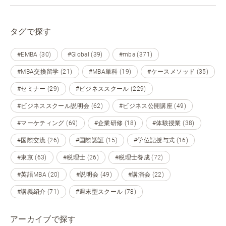
タグで探す
#EMBA (30)
#Global (39)
#mba (371)
#MBA交換留学 (21)
#MBA単科 (19)
#ケースメソッド (35)
#セミナー (29)
#ビジネススクール (229)
#ビジネススクール説明会 (62)
#ビジネス公開講座 (49)
#マーケティング (69)
#企業研修 (18)
#体験授業 (38)
#国際交流 (26)
#国際認証 (15)
#学位記授与式 (16)
#東京 (63)
#税理士 (26)
#税理士養成 (72)
#英語MBA (20)
#説明会 (49)
#講演会 (22)
#講義紹介 (71)
#週末型スクール (78)
アーカイブで探す