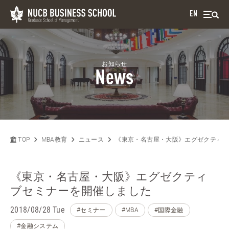
EN
お知らせ
News
TOP
MBA教育
ニュース
《東京・名古屋・大阪》エグゼクティ
《東京・名古屋・大阪》エグゼクティ
ブセミナーを開催しました
2018/08/28 Tue
#セミナー
#MBA
#国際金融
#金融システム