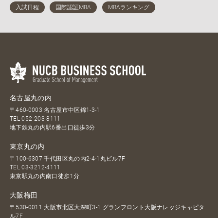
名古屋丸の内
〒460-0003 名古屋市中区錦1-3-1
TEL
052-203-8111
地下鉄丸の内駅6番出口徒歩3分
東京丸の内
〒100-6307 千代田区丸の内2-4-1丸ビル7F
TEL
03-3212-4111
東京駅丸の内南口徒歩1分
大阪梅田
〒530-0011 大阪市北区大深町3-1 グランフロント大阪ナレッジキャピタ
ル7F