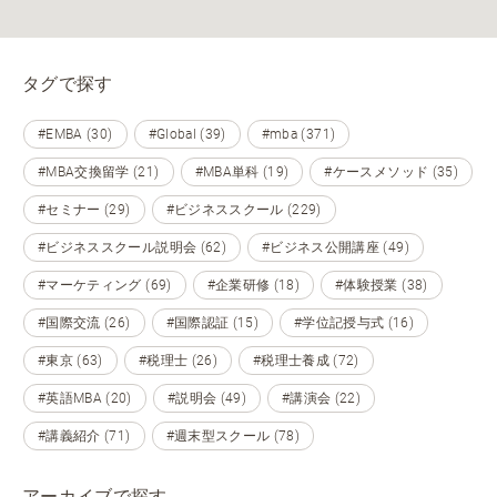
タグで探す
#EMBA (30)
#Global (39)
#mba (371)
#MBA交換留学 (21)
#MBA単科 (19)
#ケースメソッド (35)
#セミナー (29)
#ビジネススクール (229)
#ビジネススクール説明会 (62)
#ビジネス公開講座 (49)
#マーケティング (69)
#企業研修 (18)
#体験授業 (38)
#国際交流 (26)
#国際認証 (15)
#学位記授与式 (16)
#東京 (63)
#税理士 (26)
#税理士養成 (72)
#英語MBA (20)
#説明会 (49)
#講演会 (22)
#講義紹介 (71)
#週末型スクール (78)
アーカイブで探す