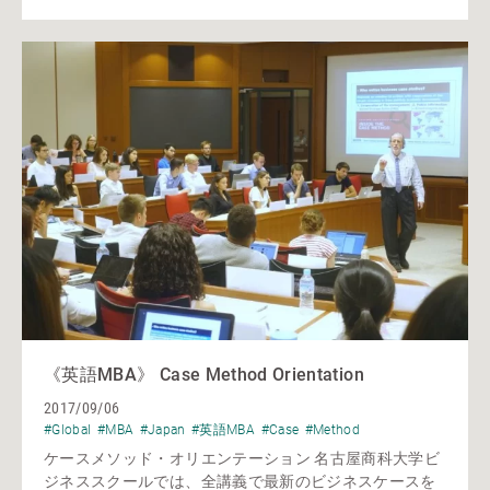
《英語MBA》 Case Method Orientation
2017/09/06
#Global
#MBA
#Japan
#英語MBA
#Case
#Method
ケースメソッド・オリエンテーション 名古屋商科大学ビ
ジネススクールでは、全講義で最新のビジネスケースを