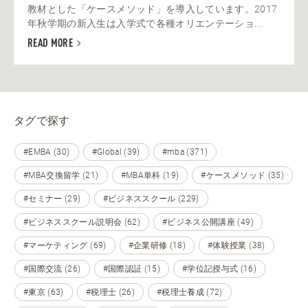
教材とした「ケースメソッド」を導入しています。2017
年秋学期の新入生は入学式で各種オリエンテーショ...
READ MORE
タグで探す
#EMBA (30)
#Global (39)
#mba (371)
#MBA交換留学 (21)
#MBA単科 (19)
#ケースメソッド (35)
#セミナー (29)
#ビジネススクール (229)
#ビジネススクール説明会 (62)
#ビジネス公開講座 (49)
#マーケティング (69)
#企業研修 (18)
#体験授業 (38)
#国際交流 (26)
#国際認証 (15)
#学位記授与式 (16)
#東京 (63)
#税理士 (26)
#税理士養成 (72)