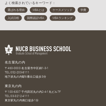
よく検索されているキーワード：
名古屋丸の内
〒460-0003 名古屋市中区錦1-3-1
TEL
052-203-8111
地下鉄丸の内駅6番出口徒歩3分
東京丸の内
〒100-6307 千代田区丸の内2-4-1丸ビル7F
TEL
03-3212-4111
東京駅丸の内南口徒歩1分