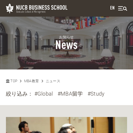
EN
お知らせ
News
TOP
MBA教育
ニュース
絞り込み：
#Global
#MBA留学
#Study