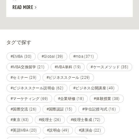
READ MORE
タグで探す
#EMBA (30)
#Global (39)
#mba (371)
#MBA交換留学 (21)
#MBA単科 (19)
#ケースメソッド (35)
#セミナー (29)
#ビジネススクール (229)
#ビジネススクール説明会 (62)
#ビジネス公開講座 (49)
#マーケティング (69)
#企業研修 (18)
#体験授業 (38)
#国際交流 (26)
#国際認証 (15)
#学位記授与式 (16)
#東京 (63)
#税理士 (26)
#税理士養成 (72)
#英語MBA (20)
#説明会 (49)
#講演会 (22)