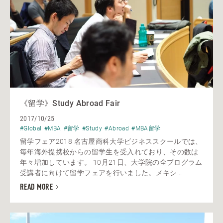
《留学》Study Abroad Fair
2017/10/25
#Global
#MBA
#留学
#Study
#Abroad
#MBA留学
留学フェア2018 名古屋商科大学ビジネススクールでは、
毎年海外提携校からの留学生を受入れており、その数は
年々増加しています。 10月21日、大学院の全プログラム
受講者に向けて留学フェアを行いました。メキシ...
READ MORE