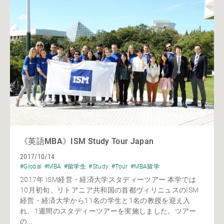
《英語MBA》ISM Study Tour Japan
2017/10/14
#Global
#MBA
#留学生
#Study
#Tour
#MBA留学
2017年 ISM経営・経済大学スタディーツアー 本学では
10月初旬、リトアニア共和国の首都ヴィリニュスのISM
経営・経済大学から11名の学生と1名の教授を迎え入
れ、1週間のスタディーツアーを実施しました。ツアー
の...