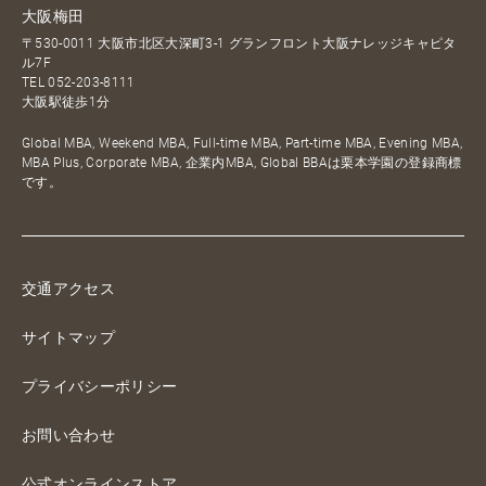
大阪梅田
〒530-0011 大阪市北区大深町3-1 グランフロント大阪ナレッジキャピタ
ル7F
TEL
052-203-8111
大阪駅徒歩1分
Global MBA, Weekend MBA, Full-time MBA, Part-time MBA, Evening MBA,
MBA Plus, Corporate MBA, 企業内MBA, Global BBAは栗本学園の登録商標
です。
交通アクセス
サイトマップ
プライバシーポリシー
お問い合わせ
公式オンラインストア