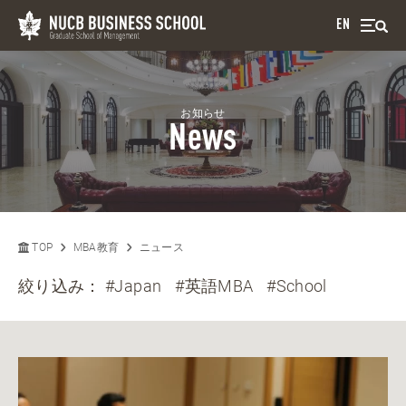
EN
お知らせ
News
TOP
MBA教育
ニュース
絞り込み：
#Japan
#英語MBA
#School