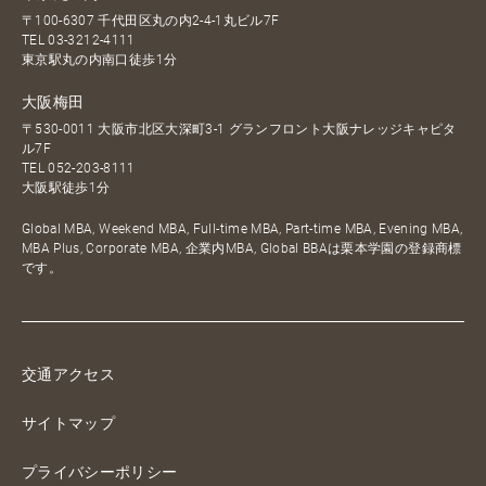
〒100-6307 千代田区丸の内2-4-1丸ビル7F
TEL
03-3212-4111
東京駅丸の内南口徒歩1分
大阪梅田
〒530-0011 大阪市北区大深町3-1 グランフロント大阪ナレッジキャピタ
ル7F
TEL
052-203-8111
大阪駅徒歩1分
Global MBA, Weekend MBA, Full-time MBA, Part-time MBA, Evening MBA,
MBA Plus, Corporate MBA, 企業内MBA, Global BBAは栗本学園の登録商標
です。
交通アクセス
サイトマップ
プライバシーポリシー