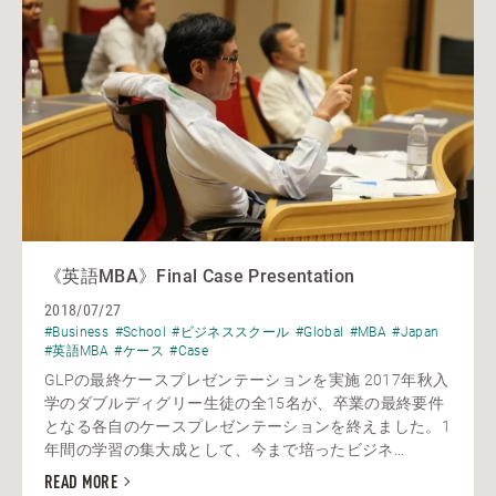
《英語MBA》Final Case Presentation
2018/07/27
#Business
#School
#ビジネススクール
#Global
#MBA
#Japan
#英語MBA
#ケース
#Case
GLPの最終ケースプレゼンテーションを実施 2017年秋入
学のダブルディグリー生徒の全15名が、卒業の最終要件
となる各自のケースプレゼンテーションを終えました。1
年間の学習の集大成として、今まで培ったビジネ...
READ MORE