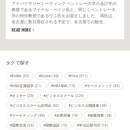
アドバイザリーミーティング ベントレー大学の会計学の
教授であるマイケル・ペイジ氏と、同じくベントレー大
学の特任教授であるウニ氏をお迎えしました。 両氏は、
名古屋に数日滞在される予定で、名古屋での観光...
READ MORE
タグで探す
#EMBA (30)
#Global (39)
#mba (371)
#MBA交換留学 (21)
#MBA単科 (19)
#ケースメソッド (35)
#セミナー (29)
#ビジネススクール (229)
#ビジネススクール説明会 (62)
#ビジネス公開講座 (49)
#マーケティング (69)
#企業研修 (18)
#体験授業 (38)
#国際交流 (26)
#国際認証 (15)
#学位記授与式 (16)