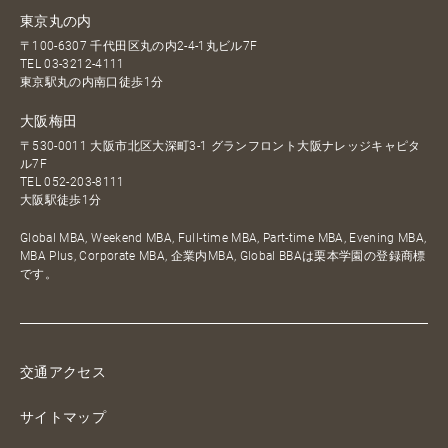
東京丸の内
〒100-6307 千代田区丸の内2-4-1丸ビル7F
TEL
03-3212-4111
東京駅丸の内南口徒歩1分
大阪梅田
〒530-0011 大阪市北区大深町3-1 グランフロント大阪ナレッジキャピタ
ル7F
TEL
052-203-8111
大阪駅徒歩1分
Global MBA, Weekend MBA, Full-time MBA, Part-time MBA, Evening MBA,
MBA Plus, Corporate MBA, 企業内MBA, Global BBAは栗本学園の登録商標
です。
交通アクセス
サイトマップ