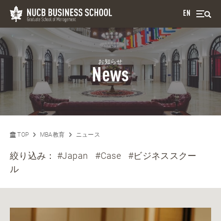
EN
お知らせ
News
TOP
MBA教育
ニュース
絞り込み：
#Japan
#Case
#ビジネススクー
ル