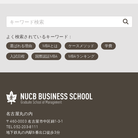
よく検索されているキーワード：
名古屋丸の内
〒460-0003 名古屋市中区錦1-3-1
TEL
052-203-8111
地下鉄丸の内駅6番出口徒歩3分