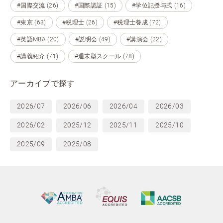
#国際交流 (26)
#国際認証 (15)
#学位記授与式 (16)
#東京 (63)
#税理士 (26)
#税理士養成 (72)
#英語MBA (20)
#説明会 (49)
#講演会 (22)
#講義紹介 (71)
#週末型スクール (78)
アーカイブで探す
2026/07
2026/06
2026/04
2026/03
2026/02
2025/12
2025/11
2025/10
2025/09
2025/08