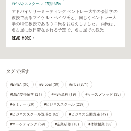
#ビジネススクール
#英語MBA
アドバイザリーミーティング ベントレー大学の会計学の
教授であるマイケル・ペイジ氏と、同じくベントレー大
学の特任教授であるウニ氏をお迎えしました。 両氏は、
名古屋に数日滞在される予定で、名古屋での観光...
READ MORE
タグで探す
#EMBA (30)
#Global (39)
#mba (371)
#MBA交換留学 (21)
#MBA単科 (19)
#ケースメソッド (35)
#セミナー (29)
#ビジネススクール (229)
#ビジネススクール説明会 (62)
#ビジネス公開講座 (49)
#マーケティング (69)
#企業研修 (18)
#体験授業 (38)