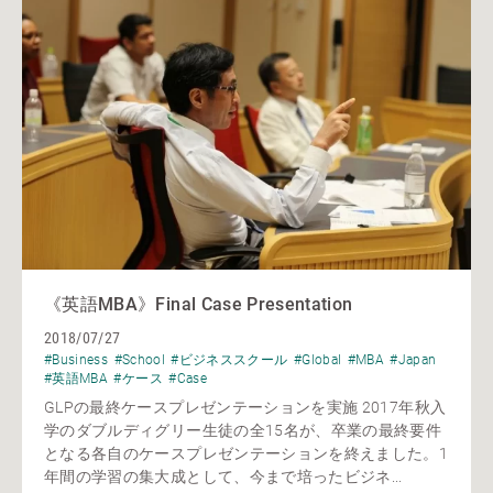
《英語MBA》Final Case Presentation
2018/07/27
#Business
#School
#ビジネススクール
#Global
#MBA
#Japan
#英語MBA
#ケース
#Case
GLPの最終ケースプレゼンテーションを実施 2017年秋入
学のダブルディグリー生徒の全15名が、卒業の最終要件
となる各自のケースプレゼンテーションを終えました。1
年間の学習の集大成として、今まで培ったビジネ...